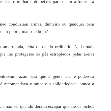
e pães e milhares de peixes para matar a fome e a
não conduziam armas, dinheiro ou qualquer bem
homem pobre, manso e bom?
 amarrotada, feita de tecido ordinário. Nada mais
 lhe protegesse os pés estropiados pelas areias
ontravam razão para que a gente rica e poderosa
ó recomendava o amor e a solidariedade, nunca a
, a não ser quando deixou escapar que até os bichos