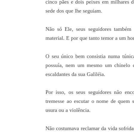
cinco pães e dois peixes em milhares d
sede dos que lhe seguiam.
Não só Ele, seus seguidores também 
material. E por que tanto temor a um 
O seu único bem consistia numa túnica
possuía, nem um mesmo um chinelo que
escaldantes da sua Galiléia.
Por isso, os seus seguidores não enc
tremesse ao escutar o nome de quem s
usura ou a violência.
Não costumava reclamar da vida sofrida