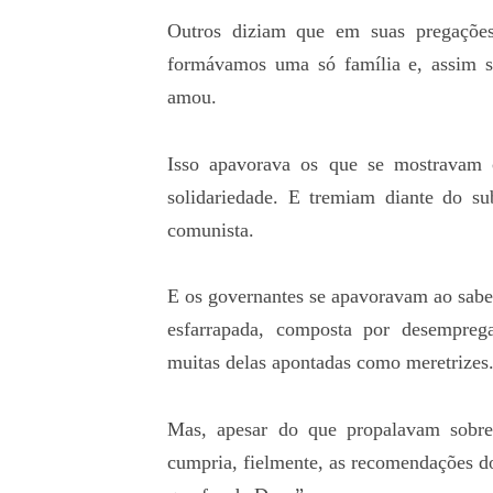
Outros diziam que em suas pregações
formávamos uma só família e, assim 
amou.
Isso apavorava os que se mostravam
solidariedade. E tremiam diante do s
comunista.
E os governantes se apavoravam ao saber
esfarrapada, composta por desemprega
muitas delas apontadas como meretrizes
Mas, apesar do que propalavam sobre
cumpria, fielmente, as recomendações d