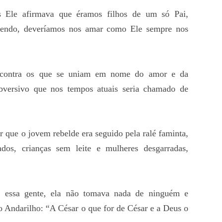
 Ele afirmava que éramos filhos de um só Pai,
sendo, deveríamos nos amar como Ele sempre nos
 contra os que se uniam em nome do amor e da
ubversivo que nos tempos atuais seria chamado de
 que o jovem rebelde era seguido pela ralé faminta,
dos, crianças sem leite e mulheres desgarradas,
.
 essa gente, ela não tomava nada de ninguém e
o Andarilho: “A César o que for de César e a Deus o