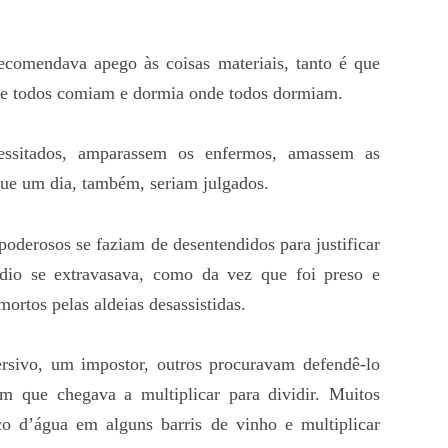
omendava apego às coisas materiais, tanto é que
e todos comiam e dormia onde todos dormiam.
essitados, amparassem os enfermos, amassem as
que um dia, também, seriam julgados.
oderosos se faziam de desentendidos para justificar
dio se extravasava, como da vez que foi preso e
ortos pelas aldeias desassistidas.
rsivo, um impostor, outros procuravam defendê-lo
que chegava a multiplicar para dividir. Muitos
o d’água em alguns barris de vinho e multiplicar