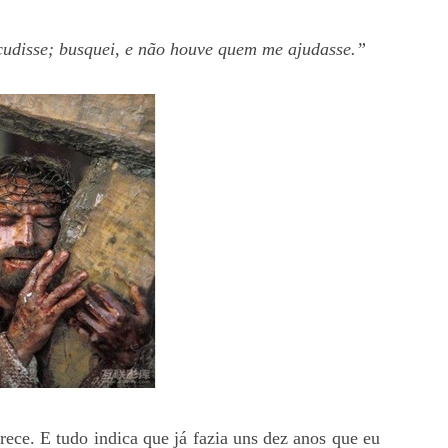
udisse; busquei, e não houve quem me ajudasse.”
rece. E tudo indica que já fazia uns dez anos que eu