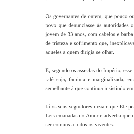
Os governantes de ontem, que pouco o
povo que denunciasse às autoridades o
jovem de 33 anos, com cabelos e barba
de tristeza e sofrimento que, inexplica
aqueles a quem dirigia se olhar.
E, segundo os asseclas do Império, ess
ralé suja, faminta e marginalizada, en
semelhante à que continua insistindo em
Já os seus seguidores diziam que Ele p
Leis emanadas do Amor e advertia que n
ser comuns a todos os viventes.