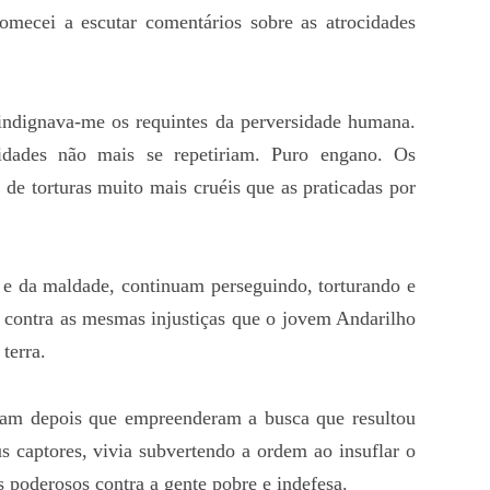
mecei a escutar comentários sobre as atrocidades
ndignava-me os requintes da perversidade humana.
idades não mais se repetiriam. Puro engano. Os
de torturas muito mais cruéis que as praticadas por
a e da maldade, continuam perseguindo, torturando e
 contra as mesmas injustiças que o jovem Andarilho
terra.
eram depois que empreenderam a busca que resultou
s captores, vivia subvertendo a ordem ao insuflar o
os poderosos contra a gente pobre e indefesa.