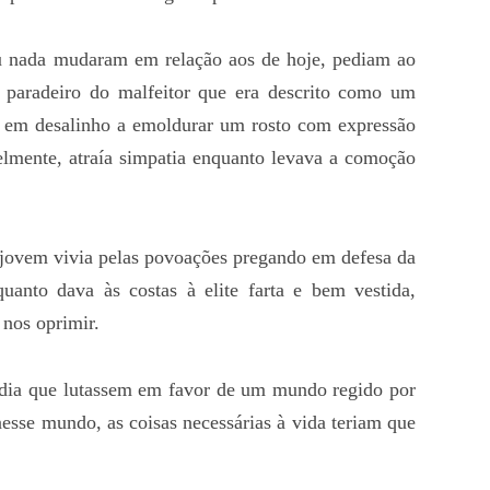
u nada mudaram em relação aos de hoje, pediam ao
 paradeiro do malfeitor que era descrito como um
 em desalinho a emoldurar um rosto com expressão
velmente, atraía simpatia enquanto levava a comoção
e jovem vivia pelas povoações pregando em defesa da
quanto dava às costas à elite farta e bem vestida,
 nos oprimir.
edia que lutassem em favor de um mundo regido por
esse mundo, as coisas necessárias à vida teriam que