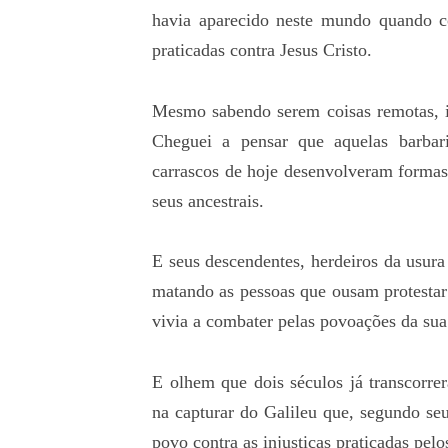
havia aparecido neste mundo quando co
praticadas contra Jesus Cristo.
Mesmo sabendo serem coisas remotas, i
Cheguei a pensar que aquelas barbar
carrascos de hoje desenvolveram formas 
seus ancestrais.
E seus descendentes, herdeiros da usur
matando as pessoas que ousam protestar
vivia a combater pelas povoações da sua 
E olhem que dois séculos já transcorr
na capturar do Galileu que, segundo seu
povo contra as injustiças praticadas pel