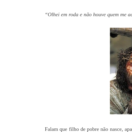
“Olhei em roda e não houve quem me ac
Falam que filho de pobre não nasce, apa