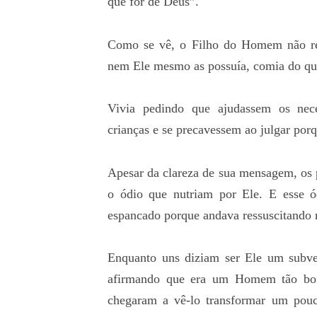
que for de Deus”.
Como se vê, o Filho do Homem não rec
nem Ele mesmo as possuía, comia do qu
Vivia pedindo que ajudassem os nec
crianças e se precavessem ao julgar por
Apesar da clareza de sua mensagem, os p
o ódio que nutriam por Ele. E esse ó
espancado porque andava ressuscitando m
Enquanto uns diziam ser Ele um subve
afirmando que era um Homem tão bom 
chegaram a vê-lo transformar um pouc