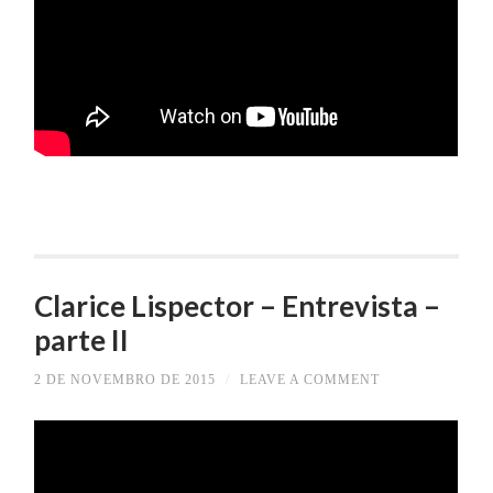
Clarice Lispector – Entrevista –
parte II
2 DE NOVEMBRO DE 2015
/
LEAVE A COMMENT