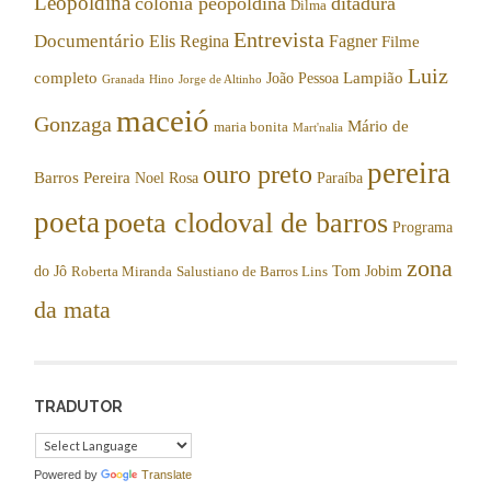
Leopoldina
colônia peopoldina
ditadura
Dilma
Entrevista
Documentário
Elis Regina
Fagner
Filme
Luiz
completo
Lampião
João Pessoa
Granada
Hino
Jorge de Altinho
maceió
Gonzaga
Mário de
maria bonita
Mart'nalia
pereira
ouro preto
Barros Pereira
Noel Rosa
Paraíba
poeta
poeta clodoval de barros
Programa
zona
do Jô
Tom Jobim
Roberta Miranda
Salustiano de Barros Lins
da mata
TRADUTOR
Powered by
Translate