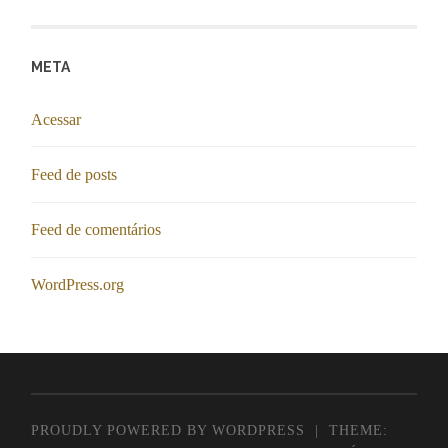
META
Acessar
Feed de posts
Feed de comentários
WordPress.org
PROUDLY POWERED BY WORDPRESS
|
THEME: