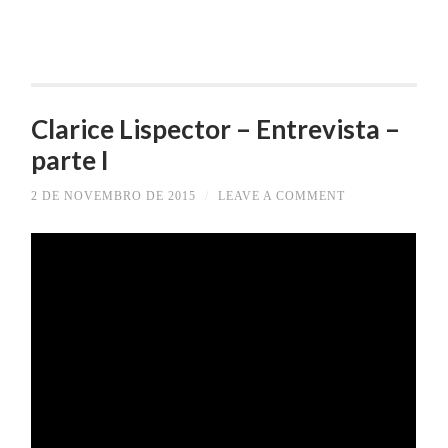
Clarice Lispector – Entrevista –
parte I
2 DE NOVEMBRO DE 2015
/
LEAVE A COMMENT