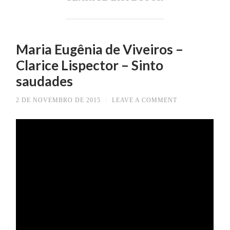
Maria Eugênia de Viveiros –
Clarice Lispector – Sinto
saudades
2 DE NOVEMBRO DE 2015
/
LEAVE A COMMENT