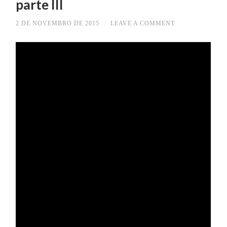
parte III
2 DE NOVEMBRO DE 2015
/
LEAVE A COMMENT