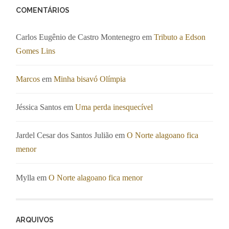
COMENTÁRIOS
Carlos Eugênio de Castro Montenegro
em
Tributo a Edson
Gomes Lins
Marcos
em
Minha bisavó Olímpia
Jéssica Santos
em
Uma perda inesquecível
Jardel Cesar dos Santos Julião
em
O Norte alagoano fica
menor
Mylla
em
O Norte alagoano fica menor
ARQUIVOS