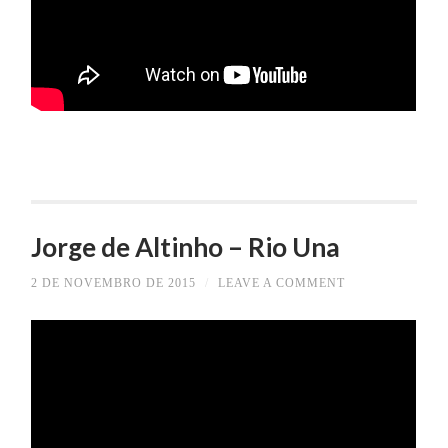
Jorge de Altinho – Rio Una
2 DE NOVEMBRO DE 2015
/
LEAVE A COMMENT