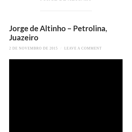
Jorge de Altinho – Petrolina,
Juazeiro
2 DE NOVEMBRO DE 2015
/
LEAVE A COMMENT