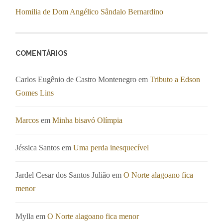
Homilia de Dom Angélico Sândalo Bernardino
COMENTÁRIOS
Carlos Eugênio de Castro Montenegro
em
Tributo a Edson
Gomes Lins
Marcos
em
Minha bisavó Olímpia
Jéssica Santos
em
Uma perda inesquecível
Jardel Cesar dos Santos Julião
em
O Norte alagoano fica
menor
Mylla
em
O Norte alagoano fica menor