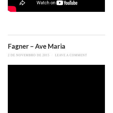
Fagner – Ave Maria
2 DE NOVEMBRO DE 2015
/
LEAVE A COMMENT