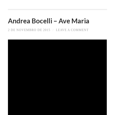
Andrea Bocelli – Ave Maria
2 DE NOVEMBRO DE 2015
/
LEAVE A COMMENT