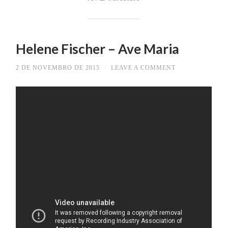
Helene Fischer – Ave Maria
2 DE NOVEMBRO DE 2015
/
LEAVE A COMMENT