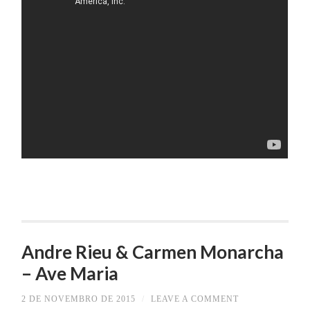
Andre Rieu & Carmen Monarcha
– Ave Maria
2 DE NOVEMBRO DE 2015
/
LEAVE A COMMENT