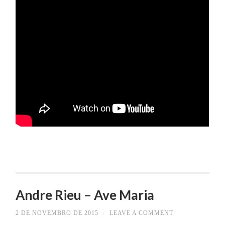
Andre Rieu – Ave Maria
2 DE NOVEMBRO DE 2015
/
LEAVE A COMMENT