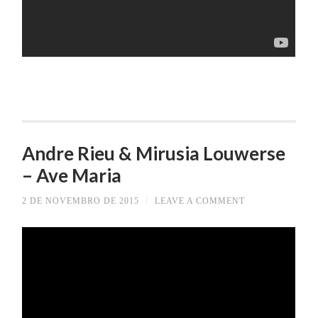
Andre Rieu & Mirusia Louwerse
– Ave Maria
2 DE NOVEMBRO DE 2015
/
LEAVE A COMMENT