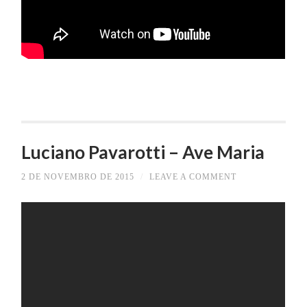
Luciano Pavarotti – Ave Maria
2 DE NOVEMBRO DE 2015
/
LEAVE A COMMENT