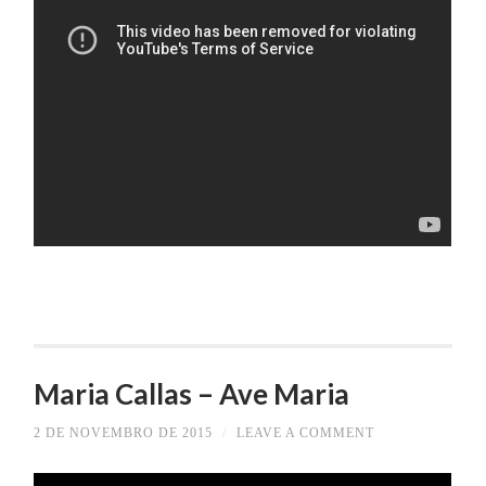
Maria Callas – Ave Maria
2 DE NOVEMBRO DE 2015
/
LEAVE A COMMENT