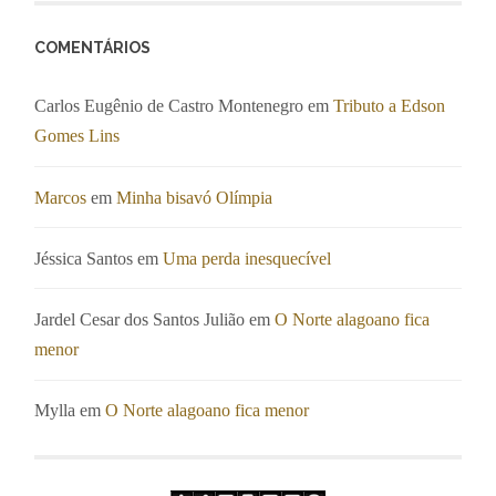
COMENTÁRIOS
Carlos Eugênio de Castro Montenegro
em
Tributo a Edson
Gomes Lins
Marcos
em
Minha bisavó Olímpia
Jéssica Santos
em
Uma perda inesquecível
Jardel Cesar dos Santos Julião
em
O Norte alagoano fica
menor
Mylla
em
O Norte alagoano fica menor