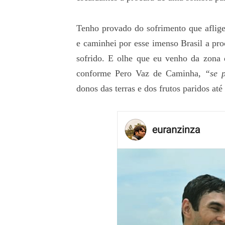
Tenho provado do sofrimento que aflig
e caminhei por esse imenso Brasil a pr
sofrido. E olhe que eu venho da zona d
conforme Pero Vaz de Caminha,
“se 
donos das terras e dos frutos paridos até 