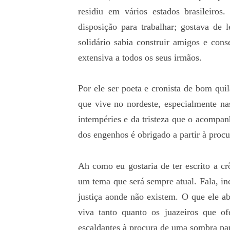
residiu em vários estados brasileir
disposição para trabalhar; gostava de 
solidário sabia construir amigos e cons
extensiva a todos os seus irmãos.
Por ele ser poeta e cronista de bom qu
que vive no nordeste, especialmente nas
intempéries e da tristeza que o acompa
dos engenhos é obrigado a partir à procu
Ah como eu gostaria de ter escrito a cr
um tema que será sempre atual. Fala, in
justiça aonde não existem. O que ele ab
viva tanto quanto os juazeiros que o
escaldantes à procura de uma sombra pa