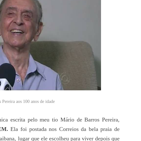
 Pereira aos 100 anos de idade
ca escrita pelo meu tio Mário de Barros Pereira,
EM.
Ela foi postada nos Correios da bela praia de
raibana, lugar que ele escolheu para viver depois que