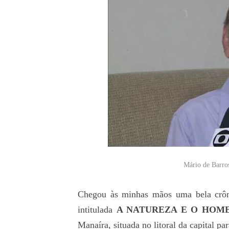
Mário de Barros
Chegou às minhas mãos uma bela crôni
intitulada
A NATUREZA E O HOM
Manaíra, situada no litoral da capital pa