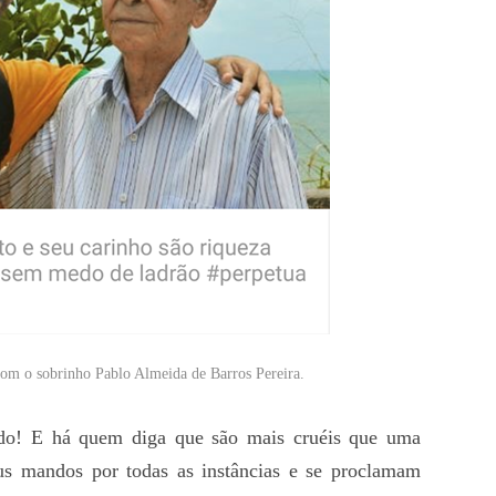
com o sobrinho Pablo Almeida de Barros Pereira.
udo! E há quem diga que são mais cruéis que uma
us mandos por todas as instâncias e se proclamam