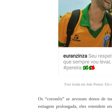
Foto tirada em João Pessoa. Ele 
Os “coronéis” se arvoram donos de t
estiagem prolongada, eles estendem se