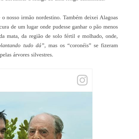
e o nosso irmão nordestino. Também deixei Alagoas
ocura de um lugar onde pudesse ganhar o pão menos
a mata, da região de solo fértil e molhado, onde,
plantando tudo dá”,
mas os “coronéis” se fizeram
pelas árvores silvestres.