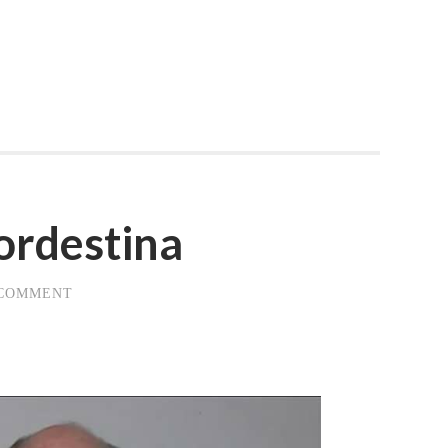
ordestina
 COMMENT