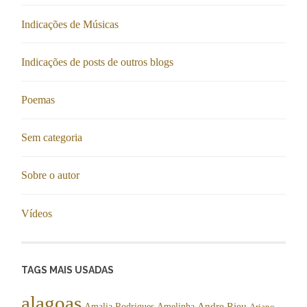
Indicações de Músicas
Indicações de posts de outros blogs
Poemas
Sem categoria
Sobre o autor
Vídeos
TAGS MAIS USADAS
alagoas
Andre Rieu
Amalia Rodrigues
Amelinha
Ariano