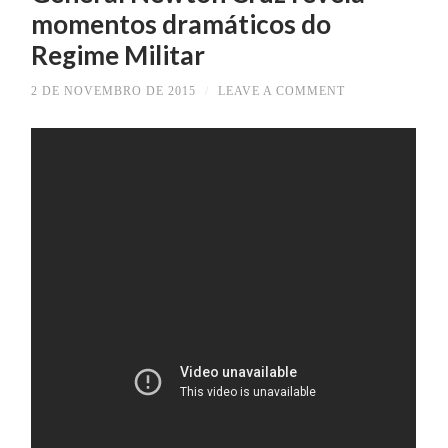
momentos dramáticos do
Regime Militar
2 DE NOVEMBRO DE 2015
/
LEAVE A COMMENT