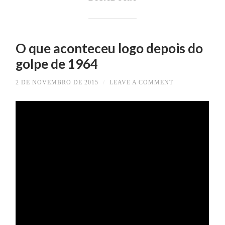
O que aconteceu logo depois do
golpe de 1964
2 DE NOVEMBRO DE 2015
/
LEAVE A COMMENT