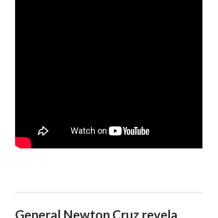
General Newton Cruz revela