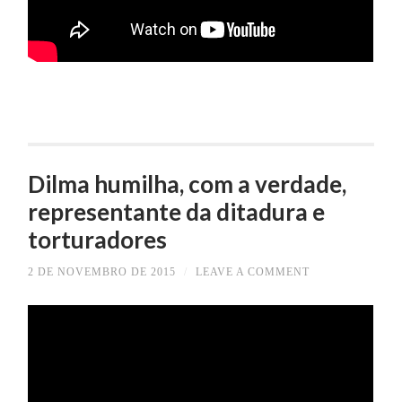
Dilma humilha, com a verdade,
representante da ditadura e
torturadores
2 DE NOVEMBRO DE 2015
/
LEAVE A COMMENT