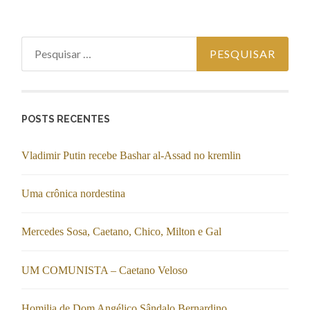
Pesquisar por:
POSTS RECENTES
Vladimir Putin recebe Bashar al-Assad no kremlin
Uma crônica nordestina
Mercedes Sosa, Caetano, Chico, Milton e Gal
UM COMUNISTA – Caetano Veloso
Homilia de Dom Angélico Sândalo Bernardino