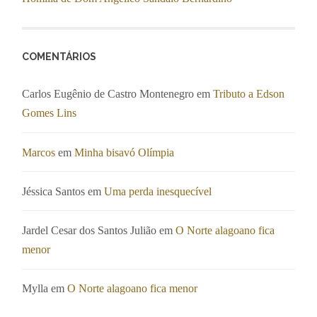
COMENTÁRIOS
Carlos Eugênio de Castro Montenegro
em
Tributo a Edson
Gomes Lins
Marcos
em
Minha bisavó Olímpia
Jéssica Santos
em
Uma perda inesquecível
Jardel Cesar dos Santos Julião
em
O Norte alagoano fica
menor
Mylla
em
O Norte alagoano fica menor