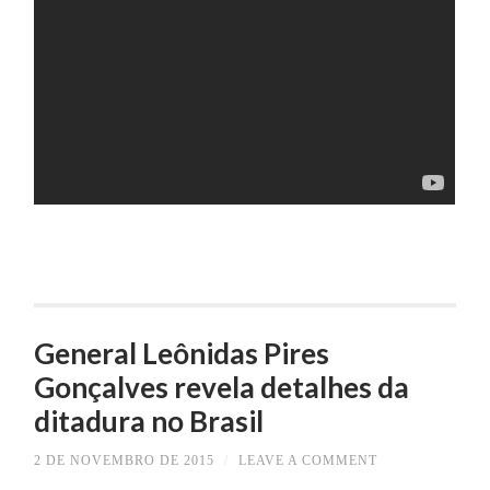
General Leônidas Pires
Gonçalves revela detalhes da
ditadura no Brasil
2 DE NOVEMBRO DE 2015
/
LEAVE A COMMENT