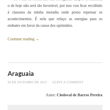
o de hoje não será tão favorável, por isso vou ficar recolhido
à clausura da minha moradia onde posso repensar os
acontecimentos. É nela que refaço as energias para os
embates em favor da causa dos oprimidos.
Continue reading
→
Araguaia
26 DE OUTUBRO DE 2015
/
LEAVE A COMMENT
Autor:
Clodoval de Barros Pereira