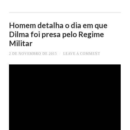
Homem detalha o dia em que
Dilma foi presa pelo Regime
Militar
2 DE NOVEMBRO DE 2015
/
LEAVE A COMMENT