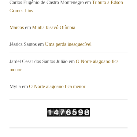
Carlos Eugênio de Castro Montenegro
em
Tributo a Edson
Gomes Lins
Marcos
em
Minha bisavó Olímpia
Jéssica Santos
em
Uma perda inesquecível
Jardel Cesar dos Santos Julião
em
O Norte alagoano fica
menor
Mylla
em
O Norte alagoano fica menor