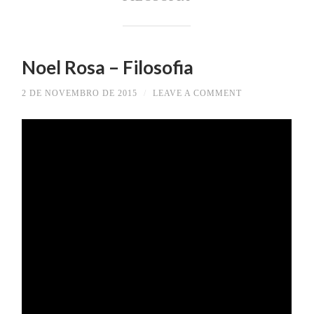
Noel Rosa – Filosofia
2 DE NOVEMBRO DE 2015
/
LEAVE A COMMENT