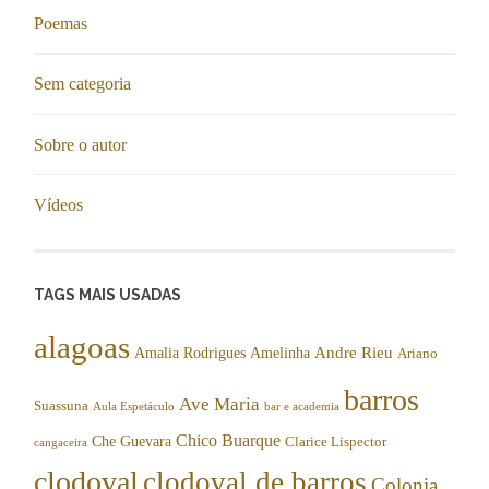
Poemas
Sem categoria
Sobre o autor
Vídeos
TAGS MAIS USADAS
alagoas
Andre Rieu
Amalia Rodrigues
Amelinha
Ariano
barros
Ave Maria
Suassuna
Aula Espetáculo
bar e academia
Chico Buarque
Che Guevara
Clarice Lispector
cangaceira
clodoval
clodoval de barros
Colonia