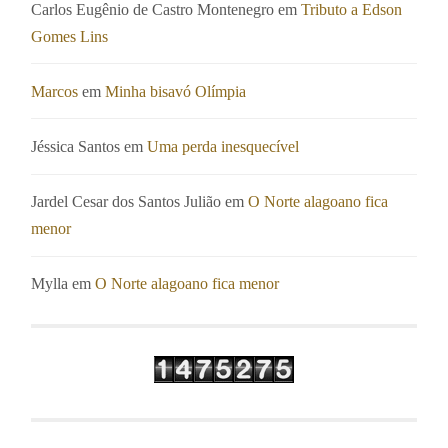
Carlos Eugênio de Castro Montenegro
em
Tributo a Edson
Gomes Lins
Marcos
em
Minha bisavó Olímpia
Jéssica Santos
em
Uma perda inesquecível
Jardel Cesar dos Santos Julião
em
O Norte alagoano fica
menor
Mylla
em
O Norte alagoano fica menor