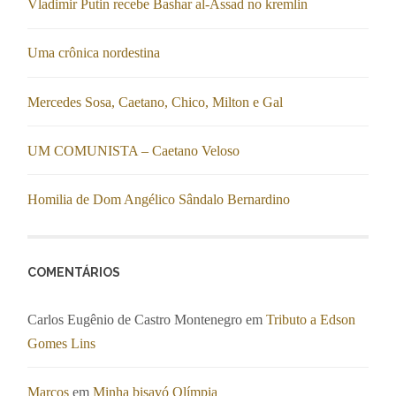
Vladimir Putin recebe Bashar al-Assad no kremlin
Uma crônica nordestina
Mercedes Sosa, Caetano, Chico, Milton e Gal
UM COMUNISTA – Caetano Veloso
Homilia de Dom Angélico Sândalo Bernardino
COMENTÁRIOS
Carlos Eugênio de Castro Montenegro
em
Tributo a Edson
Gomes Lins
Marcos
em
Minha bisavó Olímpia