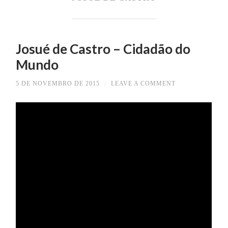
Josué de Castro – Cidadão do
Mundo
5 DE NOVEMBRO DE 2015
/
LEAVE A COMMENT