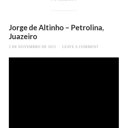
Jorge de Altinho – Petrolina,
Juazeiro
2 DE NOVEMBRO DE 2015
/
LEAVE A COMMENT