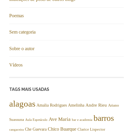
Poemas
Sem categoria
Sobre o autor
Vídeos
TAGS MAIS USADAS
alagoas
Andre Rieu
Amalia Rodrigues
Amelinha
Ariano
barros
Ave Maria
Suassuna
Aula Espetáculo
bar e academia
Chico Buarque
Che Guevara
Clarice Lispector
cangaceira