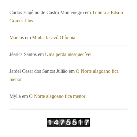
Carlos Eugênio de Castro Montenegro
em
Tributo a Edson
Gomes Lins
Marcos
em
Minha bisavó Olímpia
Jéssica Santos
em
Uma perda inesquecível
Jardel Cesar dos Santos Julião
em
O Norte alagoano fica
menor
Mylla
em
O Norte alagoano fica menor