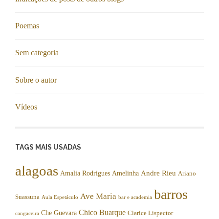
Poemas
Sem categoria
Sobre o autor
Vídeos
TAGS MAIS USADAS
alagoas
Andre Rieu
Amalia Rodrigues
Amelinha
Ariano
barros
Ave Maria
Suassuna
Aula Espetáculo
bar e academia
Chico Buarque
Che Guevara
Clarice Lispector
cangaceira