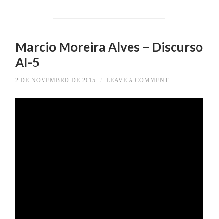
Marcio Moreira Alves – Discurso
AI-5
2 DE NOVEMBRO DE 2015
/
LEAVE A COMMENT