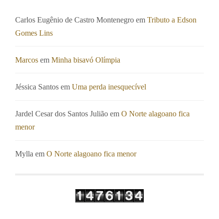
Carlos Eugênio de Castro Montenegro
em
Tributo a Edson
Gomes Lins
Marcos
em
Minha bisavó Olímpia
Jéssica Santos
em
Uma perda inesquecível
Jardel Cesar dos Santos Julião
em
O Norte alagoano fica
menor
Mylla
em
O Norte alagoano fica menor