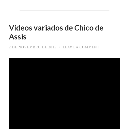
Vídeos variados de Chico de
Assis
2 DE NOVEMBRO DE 2015
/
LEAVE A COMMENT