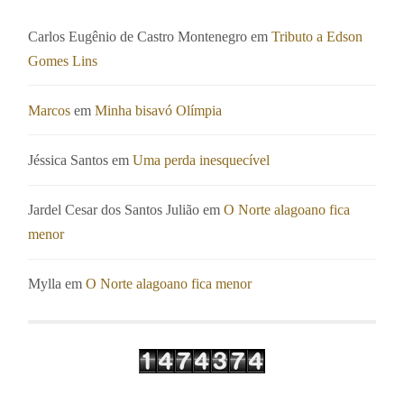
Carlos Eugênio de Castro Montenegro
em
Tributo a Edson
Gomes Lins
Marcos
em
Minha bisavó Olímpia
Jéssica Santos
em
Uma perda inesquecível
Jardel Cesar dos Santos Julião
em
O Norte alagoano fica
menor
Mylla
em
O Norte alagoano fica menor