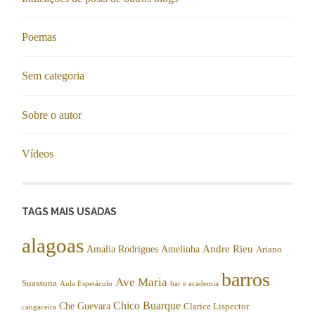
Poemas
Sem categoria
Sobre o autor
Vídeos
TAGS MAIS USADAS
alagoas
Andre Rieu
Amalia Rodrigues
Amelinha
Ariano
barros
Ave Maria
Suassuna
Aula Espetáculo
bar e academia
Chico Buarque
Che Guevara
Clarice Lispector
cangaceira