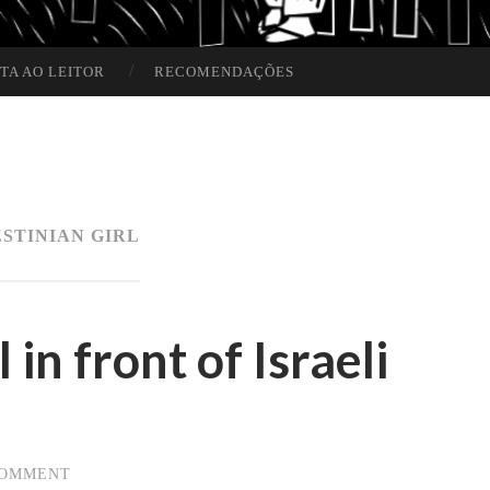
TA AO LEITOR
RECOMENDAÇÕES
STINIAN GIRL
 in front of Israeli
COMMENT