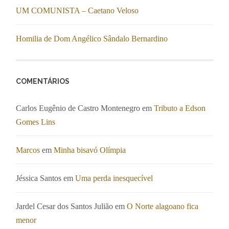
UM COMUNISTA – Caetano Veloso
Homilia de Dom Angélico Sândalo Bernardino
COMENTÁRIOS
Carlos Eugênio de Castro Montenegro
em
Tributo a Edson
Gomes Lins
Marcos
em
Minha bisavó Olímpia
Jéssica Santos
em
Uma perda inesquecível
Jardel Cesar dos Santos Julião
em
O Norte alagoano fica
menor