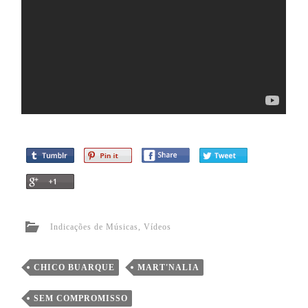
Indicações de Músicas
,
Vídeos
CHICO BUARQUE
MART'NALIA
SEM COMPROMISSO