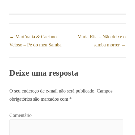
←
Mart’nalia & Caetano
Maria Rita – Não deixe o
Post navigation
Veloso – Pé do meu Samba
samba morrer
→
Deixe uma resposta
O seu endereço de e-mail não será publicado.
Campos
obrigatórios são marcados com
*
Comentário