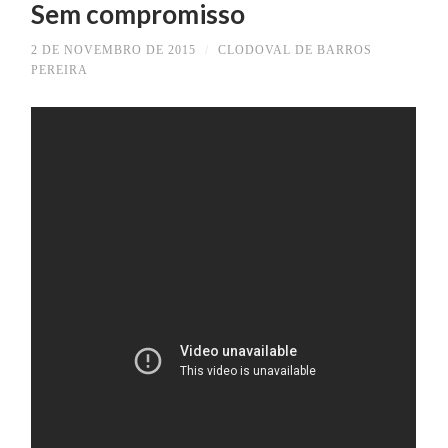
Sem compromisso
2 DE NOVEMBRO DE 2015
/
CLODOVAL DE BARROS
PEREIRA