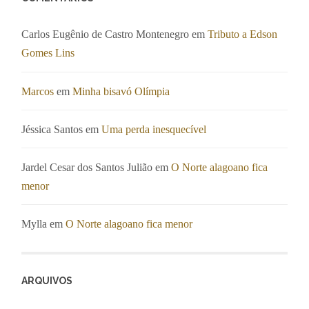
Carlos Eugênio de Castro Montenegro
em
Tributo a Edson
Gomes Lins
Marcos
em
Minha bisavó Olímpia
Jéssica Santos
em
Uma perda inesquecível
Jardel Cesar dos Santos Julião
em
O Norte alagoano fica
menor
Mylla
em
O Norte alagoano fica menor
ARQUIVOS