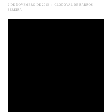
2 DE NOVEMBRO DE 2015
/
CLODOVAL DE BARROS
PEREIRA