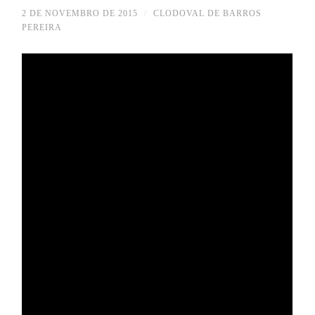
2 DE NOVEMBRO DE 2015
/
CLODOVAL DE BARROS
PEREIRA