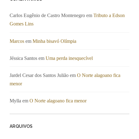
Carlos Eugênio de Castro Montenegro
em
Tributo a Edson
Gomes Lins
Marcos
em
Minha bisavó Olímpia
Jéssica Santos
em
Uma perda inesquecível
Jardel Cesar dos Santos Julião
em
O Norte alagoano fica
menor
Mylla
em
O Norte alagoano fica menor
ARQUIVOS