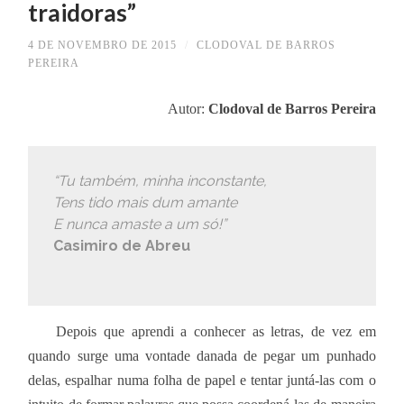
traidoras”
4 DE NOVEMBRO DE 2015
/
CLODOVAL DE BARROS
PEREIRA
Autor:
Clodoval de Barros Pereira
“Tu também, minha inconstante,
Tens tido mais dum amante
E nunca amaste a um só!”
Casimiro de Abreu
Depois que aprendi a conhecer as letras, de vez em
quando surge uma vontade danada de pegar um punhado
delas, espalhar numa folha de papel e tentar juntá-las com o