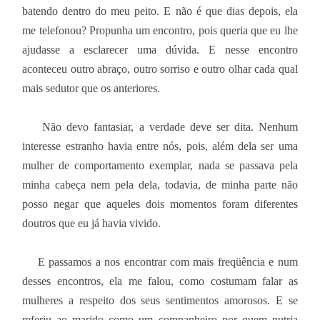
batendo dentro do meu peito. E não é que dias depois, ela
me telefonou? Propunha um encontro, pois queria que eu lhe
ajudasse a esclarecer uma dúvida. E nesse encontro
aconteceu outro abraço, outro sorriso e outro olhar cada qual
mais sedutor que os anteriores.
Não devo fantasiar, a verdade deve ser dita. Nenhum
interesse estranho havia entre nós, pois, além dela ser uma
mulher de comportamento exemplar, nada se passava pela
minha cabeça nem pela dela, todavia, de minha parte não
posso negar que aqueles dois momentos foram diferentes
doutros que eu já havia vivido.
E passamos a nos encontrar com mais freqüência e num
desses encontros, ela me falou, como costumam falar as
mulheres a respeito dos seus sentimentos amorosos. E se
referiu ao marido como um companheiro por quem nutria