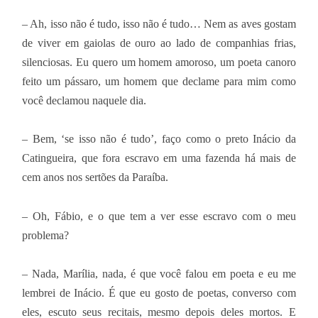
– Ah, isso não é tudo, isso não é tudo… Nem as aves gostam
de viver em gaiolas de ouro ao lado de companhias frias,
silenciosas. Eu quero um homem amoroso, um poeta canoro
feito um pássaro, um homem que declame para mim como
você declamou naquele dia.
– Bem, ‘se isso não é tudo’, faço como o preto Inácio da
Catingueira, que fora escravo em uma fazenda há mais de
cem anos nos sertões da Paraíba.
– Oh, Fábio, e o que tem a ver esse escravo com o meu
problema?
– Nada, Marília, nada, é que você falou em poeta e eu me
lembrei de Inácio. É que eu gosto de poetas, converso com
eles, escuto seus recitais, mesmo depois deles mortos. E