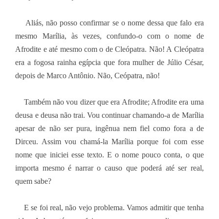
Aliás, não posso confirmar se o nome dessa que falo era
mesmo Marília, às vezes, confundo-o com o nome de
Afrodite e até mesmo com o de Cleópatra. Não! A Cleópatra
era a fogosa rainha egípcia que fora mulher de Júlio César,
depois de Marco Antônio. Não, Ceópatra, não!
Também não vou dizer que era Afrodite; Afrodite era uma
deusa e deusa não trai. Vou continuar chamando-a de Marília
apesar de não ser pura, ingênua nem fiel como fora a de
Dirceu. Assim vou chamá-la Marília porque foi com esse
nome que iniciei esse texto. E o nome pouco conta, o que
importa mesmo é narrar o causo que poderá até ser real,
quem sabe?
E se foi real, não vejo problema. Vamos admitir que tenha