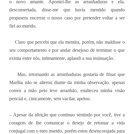
o novo amante. Apontei-lhe as arranhaduras e ela,
desconsertada, disse-me que havia mentido quando
propusera encerrar o nosso caso por pretender voltar a ser
fiel ao marido.
Claro que percebi que ela mentira, porém, não maldisse o
seu comportamento e por andar desejoso de terminar o que
existia entre nós, intimamente, aplaudi a sua insinuação.
Mas, retornando as arranhaduras gostaria de frisar que
Marília não se alterou diante da minha observação, apenas
correu a mão pelo leve arranhão, enalteceu minha visão
pericial e, cinicamente, sem vacilar, apelou:
– Apesar da afeição que continuo sentindo por você, tive a
coragem de lhe comunicar o desejo de retomar a vida
conjugal com o meu marido, porém estou desencorajada para