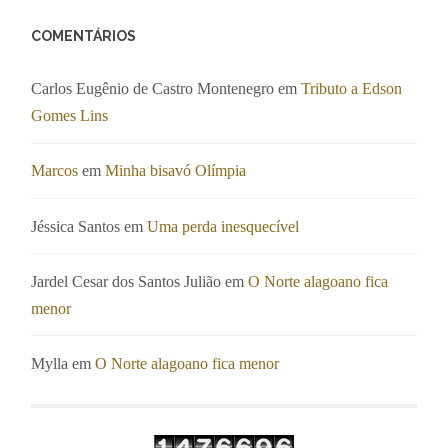
COMENTÁRIOS
Carlos Eugênio de Castro Montenegro
em
Tributo a Edson
Gomes Lins
Marcos
em
Minha bisavó Olímpia
Jéssica Santos
em
Uma perda inesquecível
Jardel Cesar dos Santos Julião
em
O Norte alagoano fica
menor
Mylla
em
O Norte alagoano fica menor