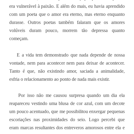
era vulnerável à paixão. E além do mais, eu havia aprendido
com um poeta que o amor era eterno, mas eterno enquanto
durasse. Outros poetas também falaram que os amores
volúveis duram pouco, morrem tão depressa quanto
começam.
E a vida tem demonstrado que nada depende de nossa
vontade, nem para acontecer nem para deixar de acontecer.
Tanto é que, não existindo amor, saciada a animalidade,
esfria o relacionamento ao ponto de nada mais existir.
Por isso não me causou surpresa quando um dia ela
reapareceu vestindo uma blusa de cor azul, com um decote
um pouco acentuado, que me possibilitou enxergar pequenas
escoriações nas proximidades do seio. Logo percebi que
eram marcas resultantes dos entreveros amorosos entre ela e