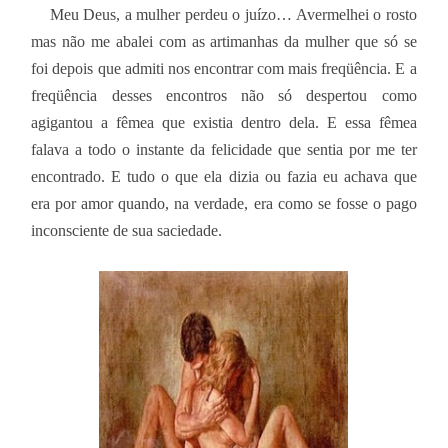
Meu Deus, a mulher perdeu o juízo… Avermelhei o rosto
mas não me abalei com as artimanhas da mulher que só se
foi depois que admiti nos encontrar com mais freqüência. E a
freqüência desses encontros não só despertou como
agigantou a fêmea que existia dentro dela. E essa fêmea
falava a todo o instante da felicidade que sentia por me ter
encontrado. E tudo o que ela dizia ou fazia eu achava que
era por amor quando, na verdade, era como se fosse o pago
inconsciente de sua saciedade.