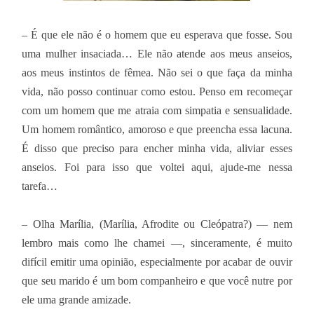
– É que ele não é o homem que eu esperava que fosse. Sou
uma mulher insaciada… Ele não atende aos meus anseios,
aos meus instintos de fêmea. Não sei o que faça da minha
vida, não posso continuar como estou. Penso em recomeçar
com um homem que me atraia com simpatia e sensualidade.
Um homem romântico, amoroso e que preencha essa lacuna.
É disso que preciso para encher minha vida, aliviar esses
anseios. Foi para isso que voltei aqui, ajude-me nessa
tarefa…
– Olha Marília, (Marília, Afrodite ou Cleópatra?) — nem
lembro mais como lhe chamei —, sinceramente, é muito
difícil emitir uma opinião, especialmente por acabar de ouvir
que seu marido é um bom companheiro e que você nutre por
ele uma grande amizade.