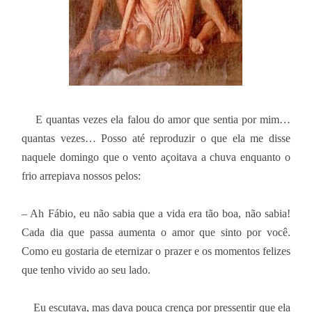
E quantas vezes ela falou do amor que sentia por mim…
quantas vezes… Posso até reproduzir o que ela me disse
naquele domingo que o vento açoitava a chuva enquanto o
frio arrepiava nossos pelos:
– Ah Fábio, eu não sabia que a vida era tão boa, não sabia!
Cada dia que passa aumenta o amor que sinto por você.
Como eu gostaria de eternizar o prazer e os momentos felizes
que tenho vivido ao seu lado.
Eu escutava, mas dava pouca crença por pressentir que ela