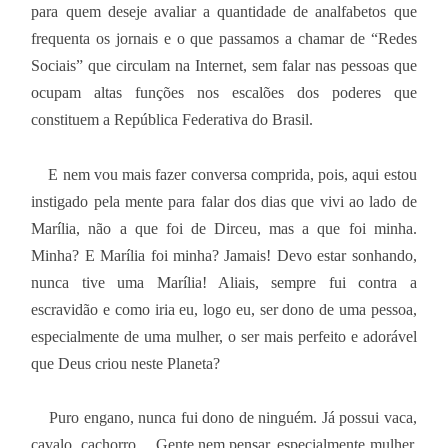
para quem deseje avaliar a quantidade de analfabetos que
frequenta os jornais e o que passamos a chamar de “Redes
Sociais” que circulam na Internet, sem falar nas pessoas que
ocupam altas funções nos escalões dos poderes que
constituem a República Federativa do Brasil.
E nem vou mais fazer conversa comprida, pois, aqui estou
instigado pela mente para falar dos dias que vivi ao lado de
Marília, não a que foi de Dirceu, mas a que foi minha.
Minha? E Marília foi minha? Jamais! Devo estar sonhando,
nunca tive uma Marília! Aliais, sempre fui contra a
escravidão e como iria eu, logo eu, ser dono de uma pessoa,
especialmente de uma mulher, o ser mais perfeito e adorável
que Deus criou neste Planeta?
Puro engano, nunca fui dono de ninguém. Já possui vaca,
cavalo, cachorro… Gente nem pensar, especialmente mulher.