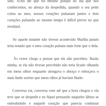
sido. Acho até que foi mesmo porque no dia que nos
conhecemos, no abraço da despedida, quando o seu peito
colou ao meu, nossos corações pulsaram juntos e dois
corações pulsando ao mesmo tempo é difícil prever no que
resultará.
Se aquele instante não tivesse acontecido Marília jamais
teria notado que o meu coração pulsara mais forte que o dela.
Às vezes chego a pensar que ela não percebeu. Ilusão
minha, se ela não tivesse percebido não teria ficado olhando
em meus olhos enquanto alongava o abraço e esboçava o
mais lindo sorriso que meus olhos já haviam fitado.
Conversa vai, conversa vem até que a hora chegou e ela
teve que se despedir e eu fiquei pensando naqueles lábios se
entreabrindo e naquele coração que parecia continuar