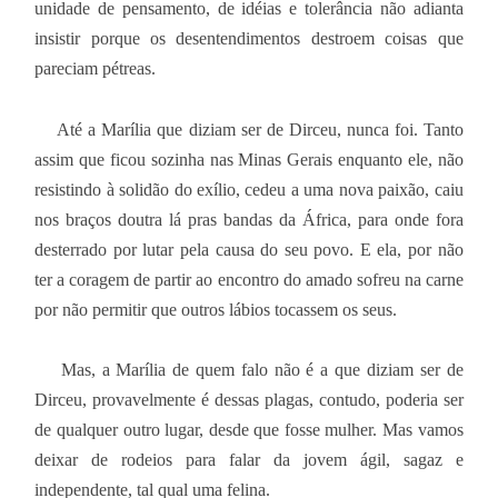
unidade de pensamento, de idéias e tolerância não adianta
insistir porque os desentendimentos destroem coisas que
pareciam pétreas.
Até a Marília que diziam ser de Dirceu, nunca foi. Tanto
assim que ficou sozinha nas Minas Gerais enquanto ele, não
resistindo à solidão do exílio, cedeu a uma nova paixão, caiu
nos braços doutra lá pras bandas da África, para onde fora
desterrado por lutar pela causa do seu povo. E ela, por não
ter a coragem de partir ao encontro do amado sofreu na carne
por não permitir que outros lábios tocassem os seus.
Mas, a Marília de quem falo não é a que diziam ser de
Dirceu, provavelmente é dessas plagas, contudo, poderia ser
de qualquer outro lugar, desde que fosse mulher. Mas vamos
deixar de rodeios para falar da jovem ágil, sagaz e
independente, tal qual uma felina.