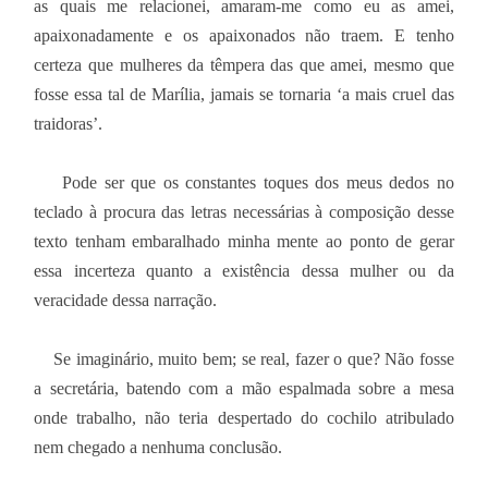
as quais me relacionei, amaram-me como eu as amei,
apaixonadamente e os apaixonados não traem. E tenho
certeza que mulheres da têmpera das que amei, mesmo que
fosse essa tal de Marília, jamais se tornaria ‘a mais cruel das
traidoras’.
Pode ser que os constantes toques dos meus dedos no
teclado à procura das letras necessárias à composição desse
texto tenham embaralhado minha mente ao ponto de gerar
essa incerteza quanto a existência dessa mulher ou da
veracidade dessa narração.
Se imaginário, muito bem; se real, fazer o que? Não fosse
a secretária, batendo com a mão espalmada sobre a mesa
onde trabalho, não teria despertado do cochilo atribulado
nem chegado a nenhuma conclusão.