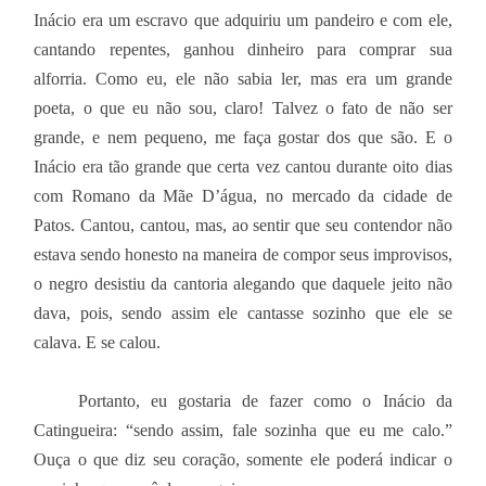
Inácio era um escravo que adquiriu um pandeiro e com ele,
cantando repentes, ganhou dinheiro para comprar sua
alforria. Como eu, ele não sabia ler, mas era um grande
poeta, o que eu não sou, claro! Talvez o fato de não ser
grande, e nem pequeno, me faça gostar dos que são. E o
Inácio era tão grande que certa vez cantou durante oito dias
com Romano da Mãe D’água, no mercado da cidade de
Patos. Cantou, cantou, mas, ao sentir que seu contendor não
estava sendo honesto na maneira de compor seus improvisos,
o negro desistiu da cantoria alegando que daquele jeito não
dava, pois, sendo assim ele cantasse sozinho que ele se
calava. E se calou.
Portanto, eu gostaria de fazer como o Inácio da
Catingueira: “sendo assim, fale sozinha que eu me calo.”
Ouça o que diz seu coração, somente ele poderá indicar o