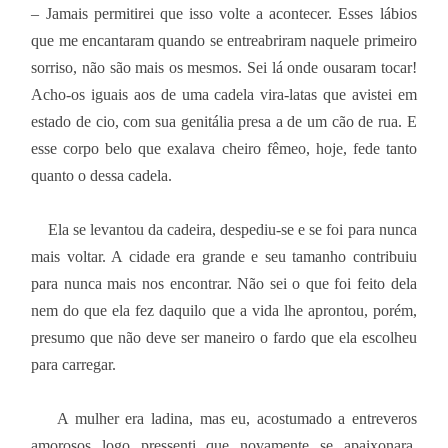
– Jamais permitirei que isso volte a acontecer. Esses lábios
que me encantaram quando se entreabriram naquele primeiro
sorriso, não são mais os mesmos. Sei lá onde ousaram tocar!
Acho-os iguais aos de uma cadela vira-latas que avistei em
estado de cio, com sua genitália presa a de um cão de rua. E
esse corpo belo que exalava cheiro fêmeo, hoje, fede tanto
quanto o dessa cadela.
Ela se levantou da cadeira, despediu-se e se foi para nunca
mais voltar. A cidade era grande e seu tamanho contribuiu
para nunca mais nos encontrar. Não sei o que foi feito dela
nem do que ela fez daquilo que a vida lhe aprontou, porém,
presumo que não deve ser maneiro o fardo que ela escolheu
para carregar.
A mulher era ladina, mas eu, acostumado a entreveros
amorosos logo pressenti que novamente se apaixonara,