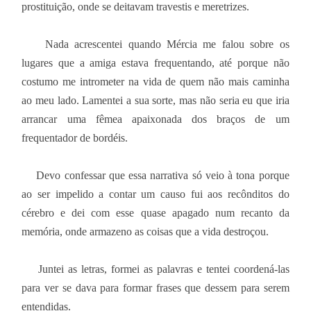
prostituição, onde se deitavam travestis e meretrizes.
Nada acrescentei quando Mércia me falou sobre os
lugares que a amiga estava frequentando, até porque não
costumo me intrometer na vida de quem não mais caminha
ao meu lado. Lamentei a sua sorte, mas não seria eu que iria
arrancar uma fêmea apaixonada dos braços de um
frequentador de bordéis.
Devo confessar que essa narrativa só veio à tona porque
ao ser impelido a contar um causo fui aos recônditos do
cérebro e dei com esse quase apagado num recanto da
memória, onde armazeno as coisas que a vida destroçou.
Juntei as letras, formei as palavras e tentei coordená-las
para ver se dava para formar frases que dessem para serem
entendidas.