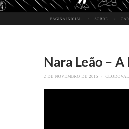
PÁGINA INICIAL
SOBRE
CAR
SKIP TO CONTENT
Nara Leão – A
2 DE NOVEMBRO DE 2015
/
CLODOVAL