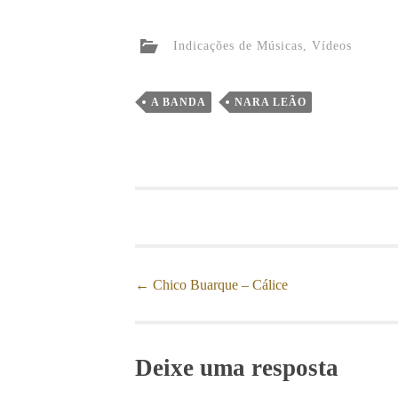
Indicações de Músicas
,
Vídeos
A BANDA
NARA LEÃO
←
Chico Buarque – Cálice
Post navigation
Deixe uma resposta