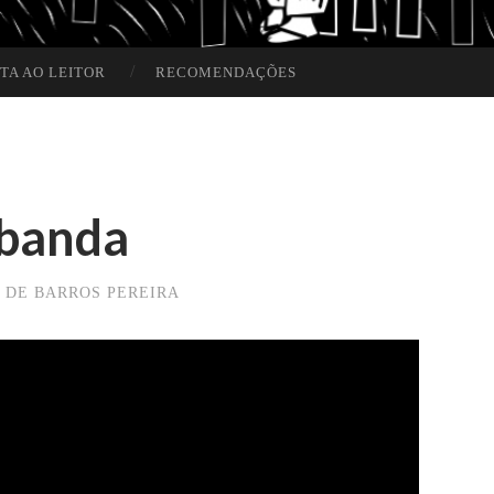
TA AO LEITOR
RECOMENDAÇÕES
 banda
 DE BARROS PEREIRA