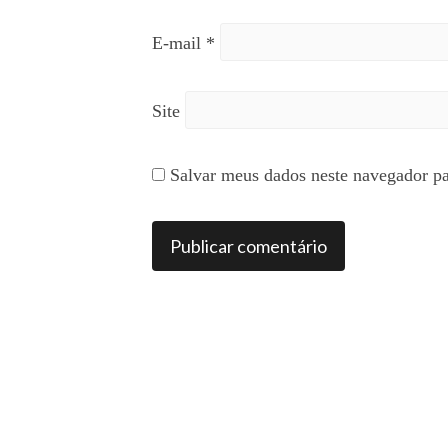
E-mail
*
Site
Salvar meus dados neste navegador pa