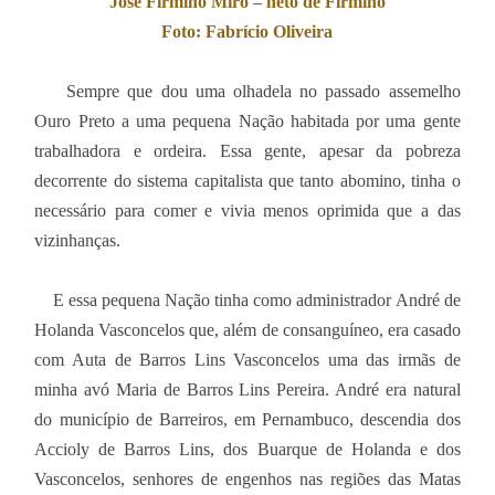
José Firmino Miro – neto de Firmino
Foto: Fabrício Oliveira
Sempre que dou uma olhadela no passado assemelho
Ouro Preto a uma pequena Nação habitada por uma gente
trabalhadora e ordeira. Essa gente, apesar da pobreza
decorrente do sistema capitalista que tanto abomino, tinha o
necessário para comer e vivia menos oprimida que a das
vizinhanças.
E essa pequena Nação tinha como administrador André de
Holanda Vasconcelos que, além de consanguíneo, era casado
com Auta de Barros Lins Vasconcelos uma das irmãs de
minha avó Maria de Barros Lins Pereira. André era natural
do município de Barreiros, em Pernambuco, descendia dos
Accioly de Barros Lins, dos Buarque de Holanda e dos
Vasconcelos, senhores de engenhos nas regiões das Matas