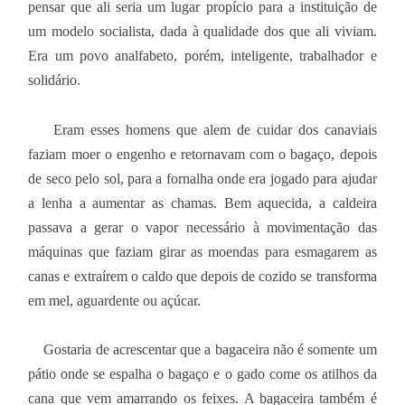
pensar que ali seria um lugar propício para a instituição de
um modelo socialista, dada à qualidade dos que ali viviam.
Era um povo analfabeto, porém, inteligente, trabalhador e
solidário.
Eram esses homens que alem de cuidar dos canaviais
faziam moer o engenho e retornavam com o bagaço, depois
de seco pelo sol, para a fornalha onde era jogado para ajudar
a lenha a aumentar as chamas. Bem aquecida, a caldeira
passava a gerar o vapor necessário à movimentação das
máquinas que faziam girar as moendas para esmagarem as
canas e extraírem o caldo que depois de cozido se transforma
em mel, aguardente ou açúcar.
Gostaria de acrescentar que a bagaceira não é somente um
pátio onde se espalha o bagaço e o gado come os atilhos da
cana que vem amarrando os feixes. A bagaceira também é