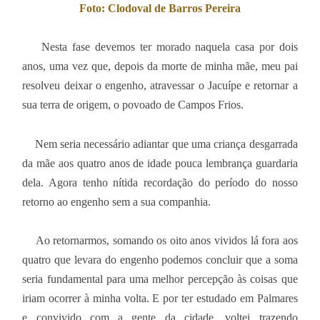
Foto: Clodoval de Barros Pereira
Nesta fase devemos ter morado naquela casa por dois
anos, uma vez que, depois da morte de minha mãe, meu pai
resolveu deixar o engenho, atravessar o Jacuípe e retornar a
sua terra de origem, o povoado de Campos Frios.
Nem seria necessário adiantar que uma criança desgarrada
da mãe aos quatro anos de idade pouca lembrança guardaria
dela. Agora tenho nítida recordação do período do nosso
retorno ao engenho sem a sua companhia.
Ao retornarmos, somando os oito anos vividos lá fora aos
quatro que levara do engenho podemos concluir que a soma
seria fundamental para uma melhor percepção às coisas que
iriam ocorrer à minha volta. E por ter estudado em Palmares
e convivido com a gente da cidade, voltei trazendo