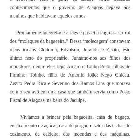
conhecimentos que o governo de Alagoas negava aos
meninos que habitavam aqueles ermos.
Prontamente integrei-me a eles e passei a engrossar o rol
dos “moleques da bagaceira.” Dessa ‘molecagem’ constavam
meus irmãos Clodomir, Edvalson, Jurandir e Zezito, este
último neto do proprietário. Juntamo-nos aos filhos dos
moradores, dentre eles Tejo, Amaro e Tonho Preto, filhos de
Firmino; Toinho, filho de Antonio João; Nego Chicau,
Zezito Pedra Rica e Severino dos Ramos Lins que morava
com o seu avô em uma casa que também servia como Posto
Fiscal de Alagoas, na beira do Jacuípe.
Vivíamos a brincar pela bagaceira, casa de bagaço,
encaixamento de açúcar, casa de purgar, o setor das tachas de
cozimento, da caldeira, das moendas e das máquinas.