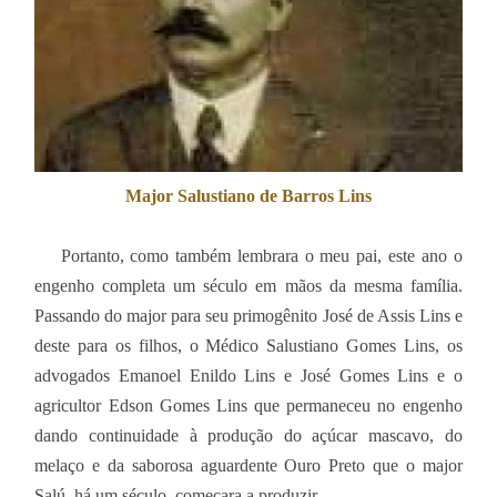
Major Salustiano de Barros Lins
Portanto, como também lembrara o meu pai, este ano o
engenho completa um século em mãos da mesma família.
Passando do major para seu primogênito José de Assis Lins e
deste para os filhos, o Médico Salustiano Gomes Lins, os
advogados Emanoel Enildo Lins e José Gomes Lins e o
agricultor Edson Gomes Lins que permaneceu no engenho
dando continuidade à produção do açúcar mascavo, do
melaço e da saborosa aguardente Ouro Preto que o major
Salú, há um século, começara a produzir.