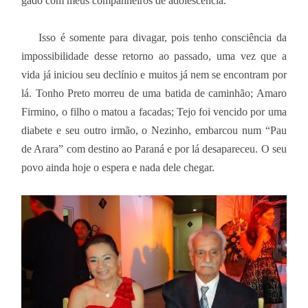
gado com meus companheiros de adolescência.
Isso é somente para divagar, pois tenho consciência da
impossibilidade desse retorno ao passado, uma vez que a
vida já iniciou seu declínio e muitos já nem se encontram por
lá. Tonho Preto morreu de uma batida de caminhão; Amaro
Firmino, o filho o matou a facadas; Tejo foi vencido por uma
diabete e seu outro irmão, o Nezinho, embarcou num “Pau
de Arara” com destino ao Paraná e por lá desapareceu. O seu
povo ainda hoje o espera e nada dele chegar.