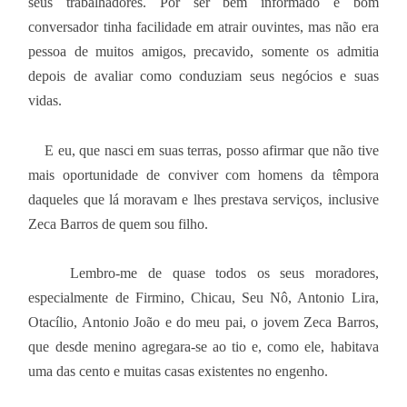
seus trabalhadores. Por ser bem informado e bom
conversador tinha facilidade em atrair ouvintes, mas não era
pessoa de muitos amigos, precavido, somente os admitia
depois de avaliar como conduziam seus negócios e suas
vidas.
E eu, que nasci em suas terras, posso afirmar que não tive
mais oportunidade de conviver com homens da têmpora
daqueles que lá moravam e lhes prestava serviços, inclusive
Zeca Barros de quem sou filho.
Lembro-me de quase todos os seus moradores,
especialmente de Firmino, Chicau, Seu Nô, Antonio Lira,
Otacílio, Antonio João e do meu pai, o jovem Zeca Barros,
que desde menino agregara-se ao tio e, como ele, habitava
uma das cento e muitas casas existentes no engenho.