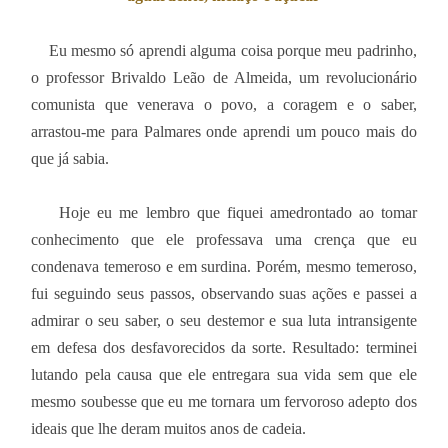
Eu mesmo só aprendi alguma coisa porque meu padrinho,
o professor Brivaldo Leão de Almeida, um revolucionário
comunista que venerava o povo, a coragem e o saber,
arrastou-me para Palmares onde aprendi um pouco mais do
que já sabia.
Hoje eu me lembro que fiquei amedrontado ao tomar
conhecimento que ele professava uma crença que eu
condenava temeroso e em surdina. Porém, mesmo temeroso,
fui seguindo seus passos, observando suas ações e passei a
admirar o seu saber, o seu destemor e sua luta intransigente
em defesa dos desfavorecidos da sorte. Resultado: terminei
lutando pela causa que ele entregara sua vida sem que ele
mesmo soubesse que eu me tornara um fervoroso adepto dos
ideais que lhe deram muitos anos de cadeia.