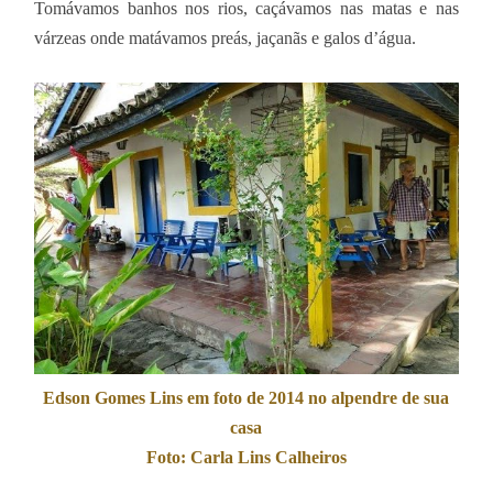
Tomávamos banhos nos rios, caçávamos nas matas e nas
várzeas onde matávamos preás, jaçanãs e galos d’água.
Edson Gomes Lins em foto de 2014 no alpendre de sua
casa
Foto: Carla Lins Calheiros