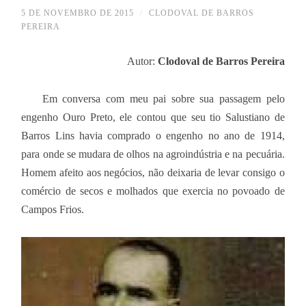
5 DE NOVEMBRO DE 2015
/
CLODOVAL DE BARROS
PEREIRA
Autor:
Clodoval de Barros Pereira
Em conversa com meu pai sobre sua passagem pelo
engenho Ouro Preto, ele contou que seu tio Salustiano de
Barros Lins havia comprado o engenho no ano de 1914,
para onde se mudara de olhos na agroindústria e na pecuária.
Homem afeito aos negócios, não deixaria de levar consigo o
comércio de secos e molhados que exercia no povoado de
Campos Frios.