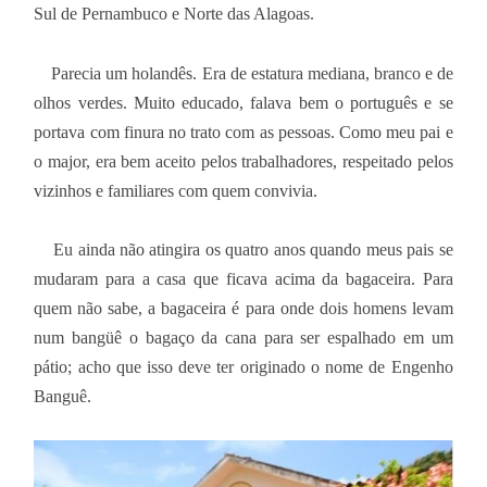
Sul de Pernambuco e Norte das Alagoas.
Parecia um holandês. Era de estatura mediana, branco e de
olhos verdes. Muito educado, falava bem o português e se
portava com finura no trato com as pessoas. Como meu pai e
o major, era bem aceito pelos trabalhadores, respeitado pelos
vizinhos e familiares com quem convivia.
Eu ainda não atingira os quatro anos quando meus pais se
mudaram para a casa que ficava acima da bagaceira. Para
quem não sabe, a bagaceira é para onde dois homens levam
num bangüê o bagaço da cana para ser espalhado em um
pátio; acho que isso deve ter originado o nome de Engenho
Banguê.