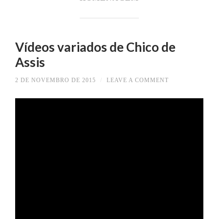
Vídeos variados de Chico de
Assis
2 DE NOVEMBRO DE 2015
/
LEAVE A COMMENT