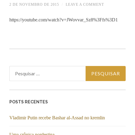
2 DE NOVEMBRO DE 2015
/
LEAVE A COMMENT
https://youtube.com/watch?v=JWovvar_Sz8%3Ffs%3D1
Pesquisar
por:
POSTS RECENTES
Vladimir Putin recebe Bashar al-Assad no kremlin
Uma crônica nordestina