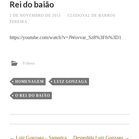
Rei do baião
2 DE NOVEMBRO DE 2015
/
CLODOVAL DE BARROS
PEREIRA
https://youtube.com/watch?v=JWovvar_Sz8%3Ffs%3D1
Vídeos
HOMENAGEM
LUIZ GONZAGA
O REI DO BAIÃO
Post
←
Luiz Gonzaga – Samarica
Despedida Luiz Gonzaga
→