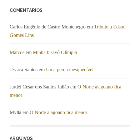
COMENTÁRIOS
Carlos Eugênio de Castro Montenegro
em
Tributo a Edson
Gomes Lins
Marcos
em
Minha bisavó Olímpia
Jéssica Santos
em
Uma perda inesquecível
Jardel Cesar dos Santos Julião
em
O Norte alagoano fica
menor
Mylla
em
O Norte alagoano fica menor
ARQUIVOS