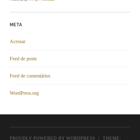
META
Acessar
Feed de posts
Feed de comentários
WordPress.org
PROUDLY POWERED BY WORDPRESS
|
THEME: