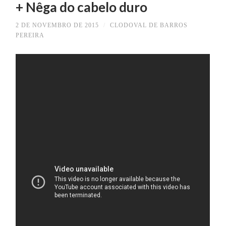
+ Nêga do cabelo duro
2 DE NOVEMBRO DE 2015
/
CLODOVAL DE BARROS
PEREIRA