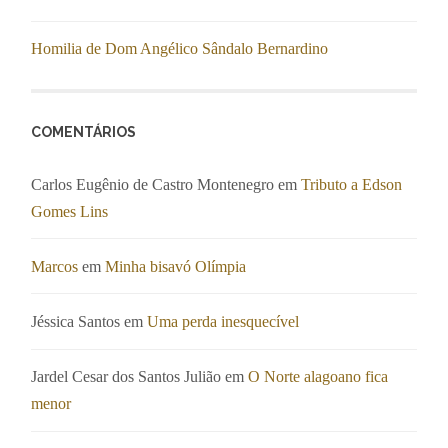
Homilia de Dom Angélico Sândalo Bernardino
COMENTÁRIOS
Carlos Eugênio de Castro Montenegro
em
Tributo a Edson
Gomes Lins
Marcos
em
Minha bisavó Olímpia
Jéssica Santos
em
Uma perda inesquecível
Jardel Cesar dos Santos Julião
em
O Norte alagoano fica
menor