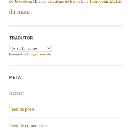
zona
do Jô
Tom Jobim
Roberta Miranda
Salustiano de Barros Lins
da mata
TRADUTOR
Powered by
Translate
META
Acessar
Feed de posts
Feed de comentários