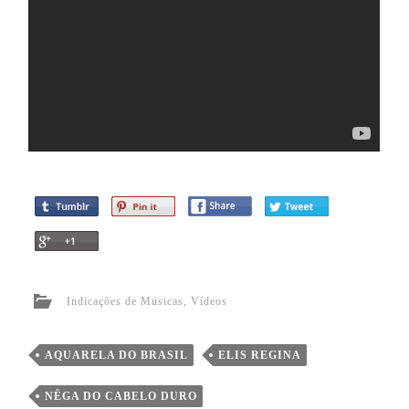
Indicações de Músicas
,
Vídeos
AQUARELA DO BRASIL
ELIS REGINA
NÊGA DO CABELO DURO