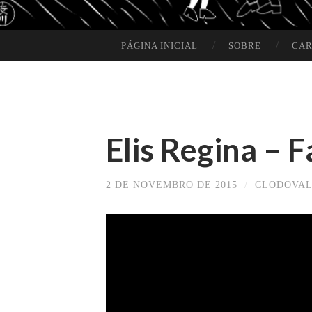
PÁGINA INICIAL
SOBRE
CAR
SKIP TO CONTENT
Elis Regina – 
2 DE NOVEMBRO DE 2015
/
CLODOVAL