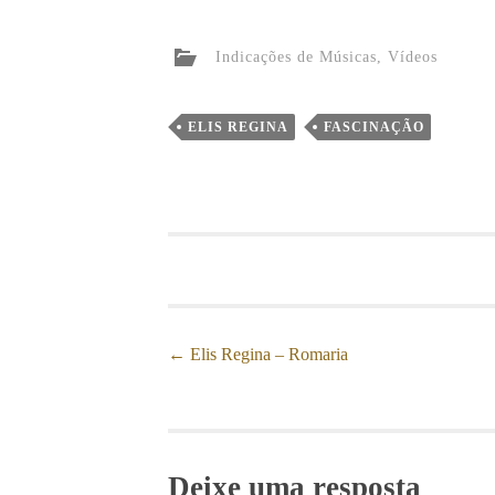
Indicações de Músicas
,
Vídeos
ELIS REGINA
FASCINAÇÃO
←
Elis Regina – Romaria
Post navigation
Deixe uma resposta