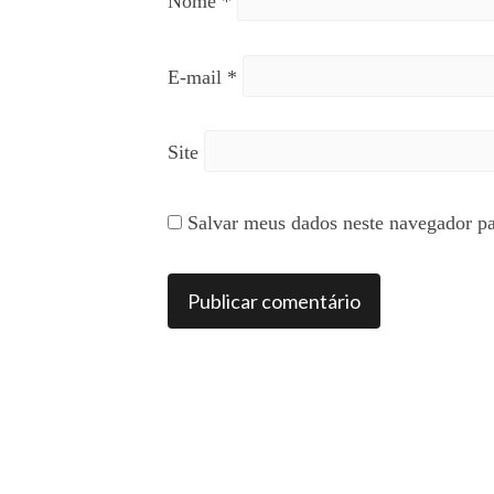
Nome
*
E-mail
*
Site
Salvar meus dados neste navegador pa