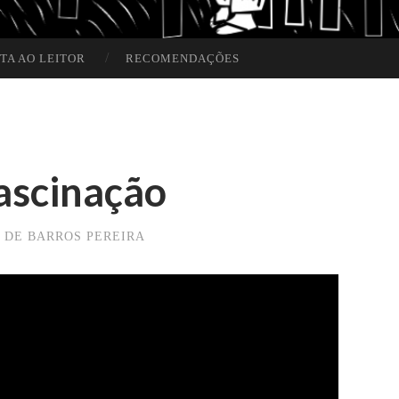
TA AO LEITOR
RECOMENDAÇÕES
Fascinação
 DE BARROS PEREIRA