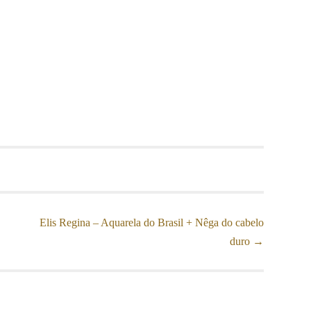
Elis Regina – Aquarela do Brasil + Nêga do cabelo
duro
→