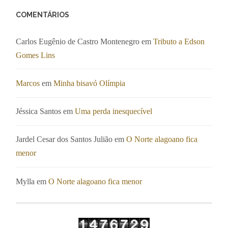
COMENTÁRIOS
Carlos Eugênio de Castro Montenegro
em
Tributo a Edson
Gomes Lins
Marcos
em
Minha bisavó Olímpia
Jéssica Santos
em
Uma perda inesquecível
Jardel Cesar dos Santos Julião
em
O Norte alagoano fica
menor
Mylla
em
O Norte alagoano fica menor