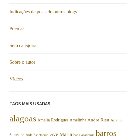
Indicações de posts de outros blogs
Poemas
Sem categoria
Sobre o autor
Vídeos
TAGS MAIS USADAS
alagoas
Andre Rieu
Amalia Rodrigues
Amelinha
Ariano
barros
Ave Maria
Suassuna
Aula Espetáculo
bar e academia