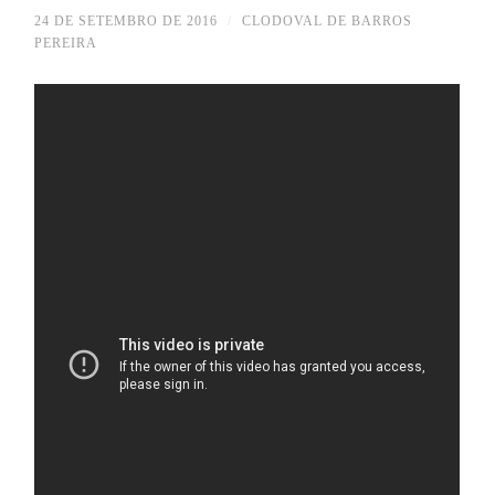
24 DE SETEMBRO DE 2016
/
CLODOVAL DE BARROS
PEREIRA