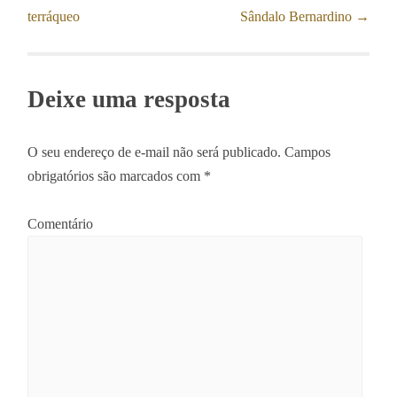
Post navigation
terráqueo
Sândalo Bernardino
→
Deixe uma resposta
O seu endereço de e-mail não será publicado.
Campos
obrigatórios são marcados com
*
Comentário