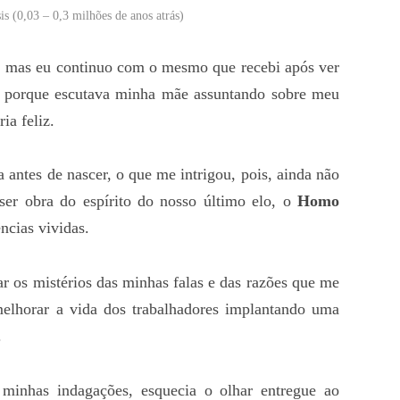
s (0,03 – 0,3 milhões de anos atrás)
 mas eu continuo com o mesmo que recebi após ver
so porque escutava minha mãe assuntando sobre meu
ia feliz.
 antes de nascer, o que me intrigou, pois, ainda não
ser obra do espírito do nosso último elo, o
Homo
ncias vividas.
r os mistérios das minhas falas e das razões que me
elhorar a vida dos trabalhadores implantando uma
.
 minhas indagações, esquecia o olhar entregue ao