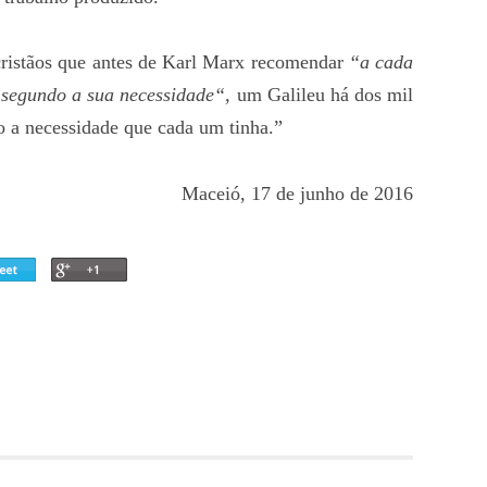
 cristãos que antes de Karl Marx recomendar
“a cada
segundo a
sua necessidade
“
,
um Galileu há dos mil
o a necessidade que cada um tinha.”
Maceió, 17 de junho de 2016