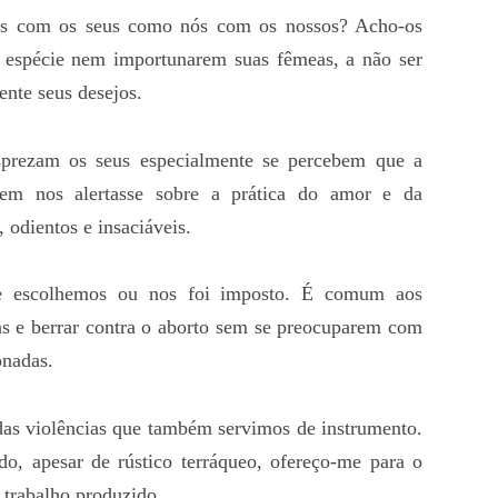
ivos com os seus como nós com os nossos? Acho-os
 espécie nem importunarem suas fêmeas, a não ser
ente seus desejos.
sprezam os seus especialmente se percebem que a
em nos alertasse sobre a prática do amor e da
 odientos e insaciáveis.
e escolhemos ou nos foi imposto. É comum aos
s e berrar contra o aborto sem se preocuparem com
onadas.
as violências que também servimos de instrumento.
do, apesar de rústico terráqueo, ofereço-me para o
 trabalho produzido.