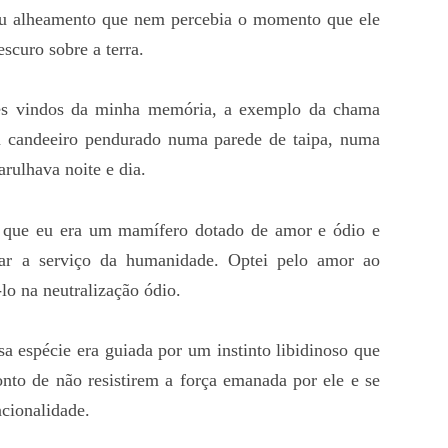
eu alheamento que nem percebia o momento que ele
scuro sobre a terra.
ces vindos da minha memória, a exemplo da chama
m candeeiro pendurado numa parede de taipa, numa
rulhava noite e dia.
 que eu era um mamífero dotado de amor e ódio e
sar a serviço da humanidade. Optei pelo amor ao
lo na neutralização ódio.
sa espécie era guiada por um instinto libidinoso que
nto de não resistirem a força emanada por ele e se
acionalidade.