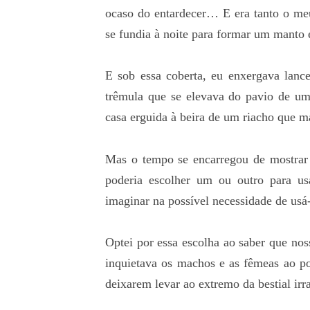
ocaso do entardecer… E era tanto o m
se fundia à noite para formar um manto e
E sob essa coberta, eu enxergava lan
trêmula que se elevava do pavio de u
casa erguida à beira de um riacho que ma
Mas o tempo se encarregou de mostrar
poderia escolher um ou outro para u
imaginar na possível necessidade de usá-
Optei por essa escolha ao saber que nos
inquietava os machos e as fêmeas ao po
deixarem levar ao extremo da bestial irr