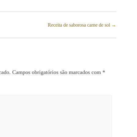
Receita de saborosa carne de sol
→
cado.
Campos obrigatórios são marcados com
*