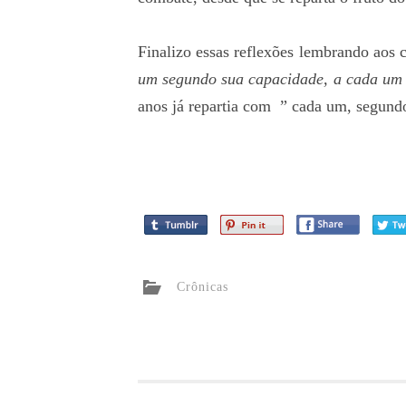
Finalizo essas reflexões lembrando aos
um segundo
sua
capacidade,
a cada
um 
anos já repartia com ” cada um, segund
Crônicas