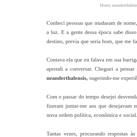
Homo neanderthalensi
Conheci pessoas que mudaram de nome,
a luz. E a gente dessa época sabe dis
destino, previa que seria bom, que me far
Contava ela que eu falava em sua barriga
aprendi a conversar. Cheguei a pensar 
neanderthalensis,
sugerindo-me experiê
Com o passar do tempo desejei desvenda
fizeram juntar-me aos que desejavam m
nova ordem política, econômica e social
Tantas vezes, procurando respostas às