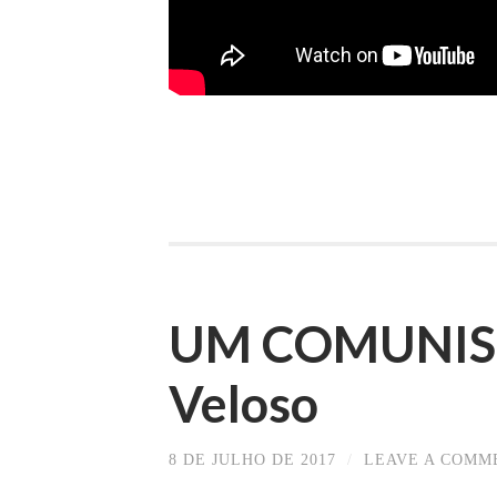
UM COMUNIST
Veloso
8 DE JULHO DE 2017
/
LEAVE A COMM