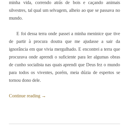
minha vida, correndo atrás de bois e caçando animais
silvestres, tal qual um selvagem, alheio ao que se passava no
mundo.
E foi dessa terra onde passei a minha meninice que tive
de partir à procura doutra que me ajudasse a sair da
ignorância em que vivia mergulhado. E encontrei a terra que
procurava onde aprendi o suficiente para ler algumas obras
de cunho socialista nas quais aprendi que Deus fez o mundo
para todos os viventes, porém, meia dúzia de espertos se
tornou dono dele.
Continue reading
→