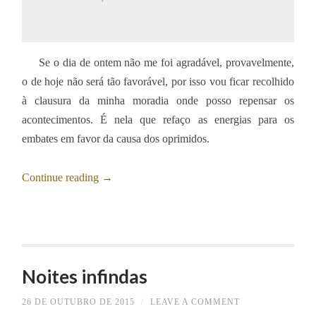
Se o dia de ontem não me foi agradável, provavelmente,
o de hoje não será tão favorável, por isso vou ficar recolhido
à clausura da minha moradia onde posso repensar os
acontecimentos. É nela que refaço as energias para os
embates em favor da causa dos oprimidos.
Continue reading
→
Noites infindas
26 DE OUTUBRO DE 2015
/
LEAVE A COMMENT