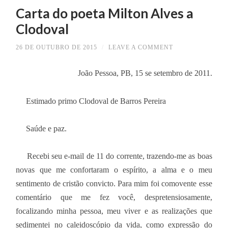
Carta do poeta Milton Alves a
Clodoval
26 DE OUTUBRO DE 2015
/
LEAVE A COMMENT
João Pessoa, PB, 15 se setembro de 2011.
Estimado primo Clodoval de Barros Pereira
Saúde e paz.
Recebi seu e-mail de 11 do corrente, trazendo-me as boas
novas que me confortaram o espírito, a alma e o meu
sentimento de cristão convicto. Para mim foi comovente esse
comentário que me fez você, despretensiosamente,
focalizando minha pessoa, meu viver e as realizações que
sedimentei no caleidoscópio da vida, como expressão do