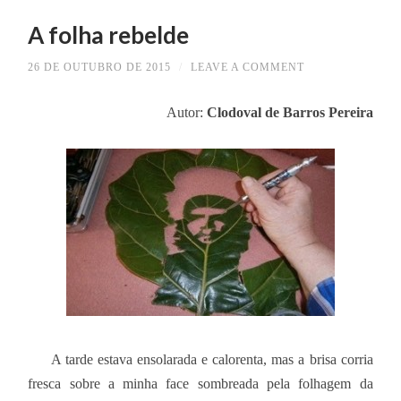
A folha rebelde
26 DE OUTUBRO DE 2015
/
LEAVE A COMMENT
Autor:
Clodoval de Barros Pereira
A tarde estava ensolarada e calorenta, mas a brisa corria
fresca sobre a minha face sombreada pela folhagem da