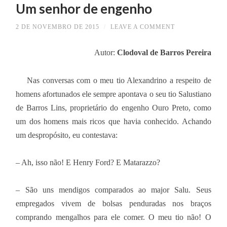
Um senhor de engenho
2 DE NOVEMBRO DE 2015
/
LEAVE A COMMENT
Autor:
Clodoval de Barros Pereira
Nas conversas com o meu tio Alexandrino a respeito de
homens afortunados ele sempre apontava o seu tio Salustiano
de Barros Lins, proprietário do engenho Ouro Preto, como
um dos homens mais ricos que havia conhecido. Achando
um despropósito, eu contestava:
– Ah, isso não! E Henry Ford? E Matarazzo?
– São uns mendigos comparados ao major Salu. Seus
empregados vivem de bolsas penduradas nos braços
comprando mengalhos para ele comer. O meu tio não! O