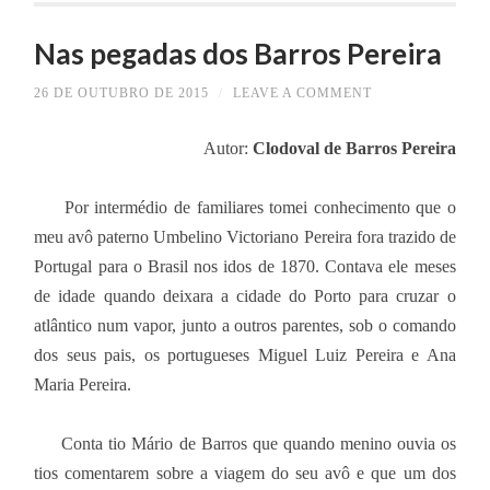
Nas pegadas dos Barros Pereira
26 DE OUTUBRO DE 2015
/
LEAVE A COMMENT
Autor:
Clodoval de Barros Pereira
Por intermédio de familiares tomei conhecimento que o
meu avô paterno Umbelino Victoriano Pereira fora trazido de
Portugal para o Brasil nos idos de 1870. Contava ele meses
de idade quando deixara a cidade do Porto para cruzar o
atlântico num vapor, junto a outros parentes, sob o comando
dos seus pais, os portugueses Miguel Luiz Pereira e Ana
Maria Pereira.
Conta tio Mário de Barros que quando menino ouvia os
tios comentarem sobre a viagem do seu avô e que um dos