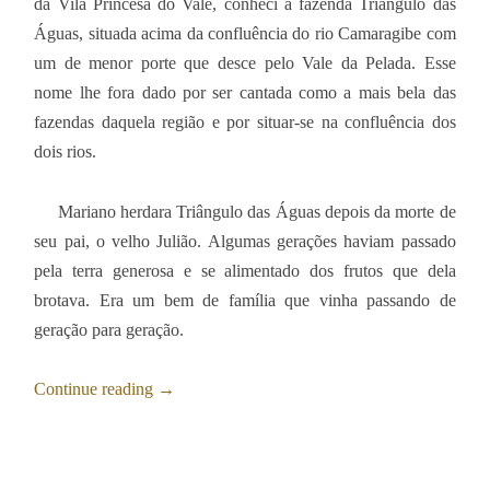
da Vila Princesa do Vale, conheci a fazenda Triângulo das
Águas, situada acima da confluência do rio Camaragibe com
um de menor porte que desce pelo Vale da Pelada. Esse
nome lhe fora dado por ser cantada como a mais bela das
fazendas daquela região e por situar-se na confluência dos
dois rios.
Mariano herdara Triângulo das Águas depois da morte de
seu pai, o velho Julião. Algumas gerações haviam passado
pela terra generosa e se alimentado dos frutos que dela
brotava. Era um bem de família que vinha passando de
geração para geração.
Continue reading
→