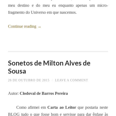
meu destino e do meu eu enquanto apenas um micro-
fragmento do Universo em que nascemos.
Continue reading
→
Sonetos de Milton Alves de
Sousa
26 DE OUTUBRO DE 2015
/
LEAVE A COMMENT
Autor:
Clodoval de Barros Pereira
Como afirmei em
Carta ao Leitor
que postaria neste
BLOG tudo o que fosse bom e servisse para dar ênfase às