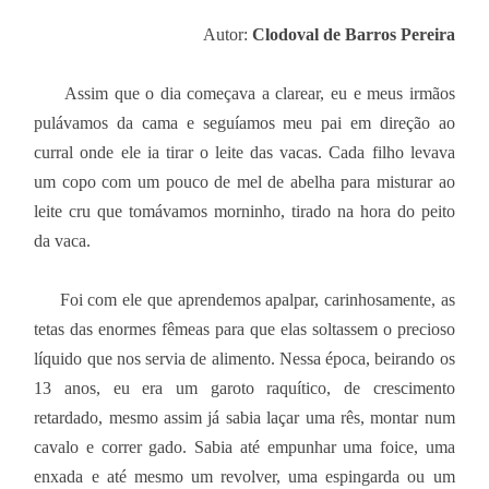
Autor:
Clodoval de Barros Pereira
Assim que o dia começava a clarear, eu e meus irmãos
pulávamos da cama e seguíamos meu pai em direção ao
curral onde ele ia tirar o leite das vacas. Cada filho levava
um copo com um pouco de mel de abelha para misturar ao
leite cru que tomávamos morninho, tirado na hora do peito
da vaca.
Foi com ele que aprendemos apalpar, carinhosamente, as
tetas das enormes fêmeas para que elas soltassem o precioso
líquido que nos servia de alimento. Nessa época, beirando os
13 anos, eu era um garoto raquítico, de crescimento
retardado, mesmo assim já sabia laçar uma rês, montar num
cavalo e correr gado. Sabia até empunhar uma foice, uma
enxada e até mesmo um revolver, uma espingarda ou um