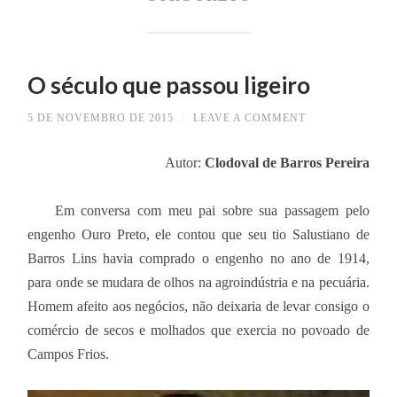
O século que passou ligeiro
5 DE NOVEMBRO DE 2015
/
LEAVE A COMMENT
Autor:
Clodoval de Barros Pereira
Em conversa com meu pai sobre sua passagem pelo
engenho Ouro Preto, ele contou que seu tio Salustiano de
Barros Lins havia comprado o engenho no ano de 1914,
para onde se mudara de olhos na agroindústria e na pecuária.
Homem afeito aos negócios, não deixaria de levar consigo o
comércio de secos e molhados que exercia no povoado de
Campos Frios.