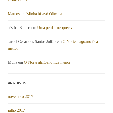
Marcos
em
Minha bisavó Olímpia
Jéssica Santos
em
Uma perda inesquecível
Jardel Cesar dos Santos Julião
em
O Norte alagoano fica
menor
Mylla
em
O Norte alagoano fica menor
ARQUIVOS
novembro 2017
julho 2017