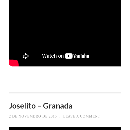
Joselito – Granada
2 DE NOVEMBRO DE 2015
/
LEAVE A COMMENT