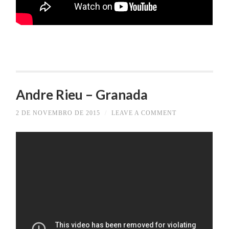
Andre Rieu – Granada
2 DE NOVEMBRO DE 2015
/
LEAVE A COMMENT