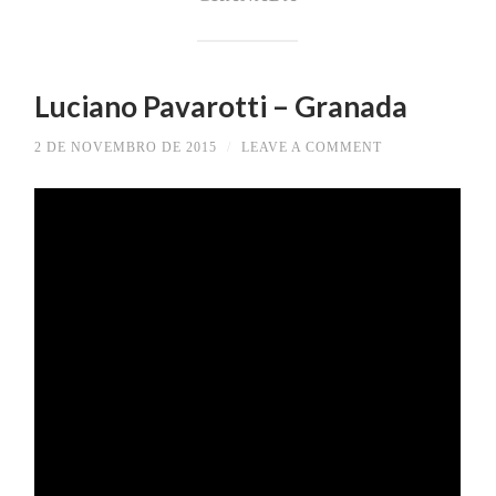
Luciano Pavarotti – Granada
2 DE NOVEMBRO DE 2015
/
LEAVE A COMMENT