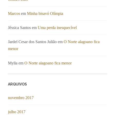
Marcos
em
Minha bisavó Olímpia
Jéssica Santos
em
Uma perda inesquecível
Jardel Cesar dos Santos Julião
em
O Norte alagoano fica
menor
Mylla
em
O Norte alagoano fica menor
ARQUIVOS
novembro 2017
julho 2017