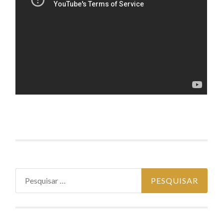
Pesquisar
por: