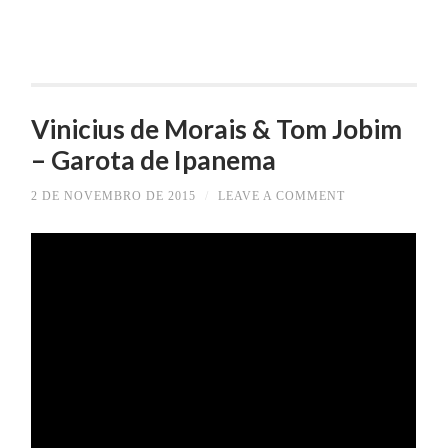
Vinicius de Morais & Tom Jobim
– Garota de Ipanema
2 DE NOVEMBRO DE 2015
/
LEAVE A COMMENT