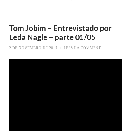
Tom Jobim – Entrevistado por
Leda Nagle – parte 01/05
2 DE NOVEMBRO DE 2015
/
LEAVE A COMMENT