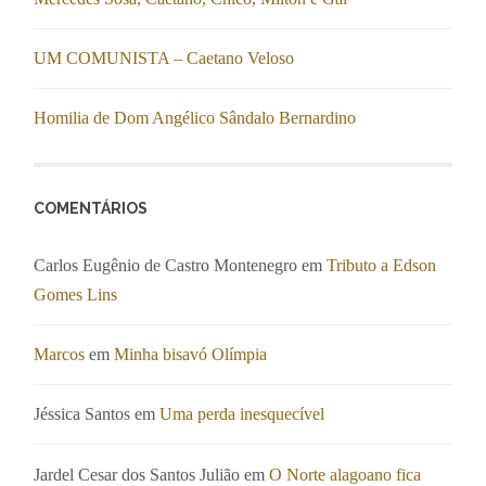
UM COMUNISTA – Caetano Veloso
Homilia de Dom Angélico Sândalo Bernardino
COMENTÁRIOS
Carlos Eugênio de Castro Montenegro
em
Tributo a Edson
Gomes Lins
Marcos
em
Minha bisavó Olímpia
Jéssica Santos
em
Uma perda inesquecível
Jardel Cesar dos Santos Julião
em
O Norte alagoano fica