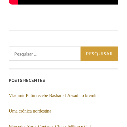
Pesquisar
por:
POSTS RECENTES
Vladimir Putin recebe Bashar al-Assad no kremlin
Uma crônica nordestina
Mercedes Sosa, Caetano, Chico, Milton e Gal