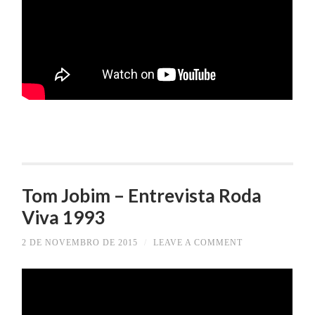
Tom Jobim – Entrevista Roda
Viva 1993
2 DE NOVEMBRO DE 2015
/
LEAVE A COMMENT