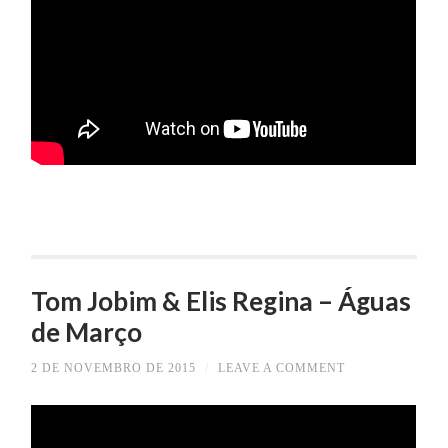
Tom Jobim & Elis Regina – Águas
de Março
2 DE NOVEMBRO DE 2015
/
LEAVE A COMMENT