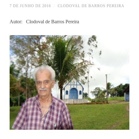
7 DE JUNHO DE 2016
/
CLODOVAL DE BARROS PEREIRA
Autor: Clodoval de Barros Pereira