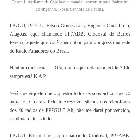
Edson Lins diante da Capela que mandou construir para Padroeira
do engenho, Nossa Senhora de Fátima.
PP7GU, PP7GU, Edson Gomes Lins, Engenho Ouro Preto,
Alagoas, aqui chamando PP7ABB, Clodoval de Barros
Pereira, aquele que você apadrinhou para o ingresso na rede
de Rádio Amadores do Brasil.
Nenhuma resposta… Ora, ora, o que teria acontecido ? Ele
sempre está K A P.
Será que Aquele que orquestra todos os sons achou que 70
anos no ar já era suficiente e resolveu silenciar os microfones
dos 40 rádios de PP7GU ? Ah, não me darei por vencido,
continuarei insistindo.
PP7GU, Edson Lins, aqui chamando Clodoval, PP7ABB,