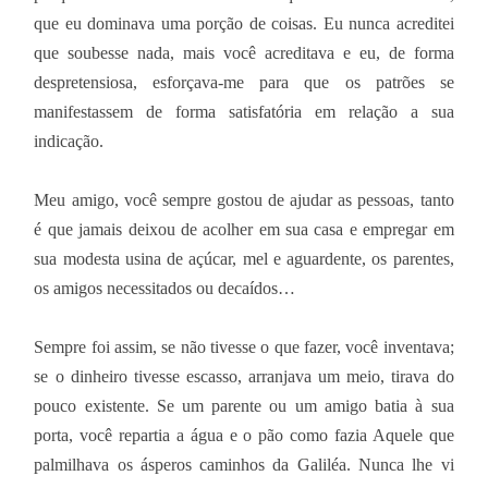
que eu dominava uma porção de coisas. Eu nunca acreditei
que soubesse nada, mais você acreditava e eu, de forma
despretensiosa, esforçava-me para que os patrões se
manifestassem de forma satisfatória em relação a sua
indicação.
Meu amigo, você sempre gostou de ajudar as pessoas, tanto
é que jamais deixou de acolher em sua casa e empregar em
sua modesta usina de açúcar, mel e aguardente, os parentes,
os amigos necessitados ou decaídos…
Sempre foi assim, se não tivesse o que fazer, você inventava;
se o dinheiro tivesse escasso, arranjava um meio, tirava do
pouco existente. Se um parente ou um amigo batia à sua
porta, você repartia a água e o pão como fazia Aquele que
palmilhava os ásperos caminhos da Galiléa. Nunca lhe vi