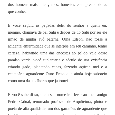
dos homens mais inteligentes, honestos e empreendedores
que conheci.
E você seguiu as pegadas dele, do senhor a quem eu,
menino, chamava de pai Salu e depois de tio Salu por ser ele
irmão de minha avó paterna. Olha Edson, não fosse a
acidental enfermidade que se interpôs em seu caminho, tenho
certeza, habitando uma das encostas ao pé do vale desse
paraíso verde, você suplantaria o século de sua existência
criando gado, plantando canas, fazendo açúcar, mel e a
centenária aguardente Ouro Preto que ainda hoje saboreio
como uma das melhores que já tomei.
E você sabe disso, e em seu nome irei levar ao meu amigo
Pedro Cabral, renomado professor de Arquitetura, pintor e
poeta de alta qualidade, um dos garrafões de aguardente que