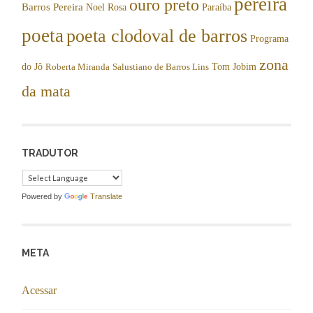
pereira
ouro preto
Barros Pereira
Noel Rosa
Paraíba
poeta
poeta clodoval de barros
Programa
zona
do Jô
Tom Jobim
Roberta Miranda
Salustiano de Barros Lins
da mata
TRADUTOR
Powered by
Translate
META
Acessar