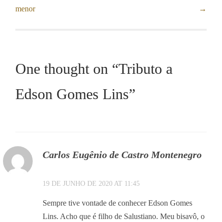
menor
→
navigation
One thought on “
Tributo a
Edson Gomes Lins
”
Carlos Eugênio de Castro Montenegro
19 DE JUNHO DE 2020 AT 11:45
Sempre tive vontade de conhecer Edson Gomes
Lins. Acho que é filho de Salustiano. Meu bisavô, o