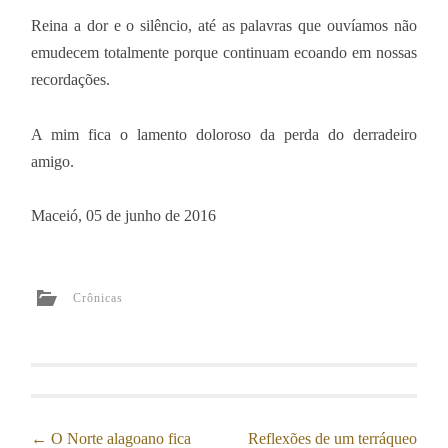
Reina a dor e o silêncio, até as palavras que ouvíamos não
emudecem totalmente porque continuam ecoando em nossas
recordações.
A mim fica o lamento doloroso da perda do derradeiro
amigo.
Maceió, 05 de junho de 2016
Crônicas
Post
←
O Norte alagoano fica
Reflexões de um terráqueo