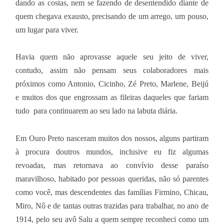
dando as costas, nem se fazendo de desentendido diante de
quem chegava exausto, precisando de um arrego, um pouso,
um lugar para viver.
Havia quem não aprovasse aquele seu jeito de viver,
contudo, assim não pensam seus colaboradores mais
próximos como Antonio, Cicinho, Zé Preto, Marlene, Beijú
e muitos dos que engrossam as fileiras daqueles que fariam
tudo para continuarem ao seu lado na labuta diária.
Em Ouro Preto nasceram muitos dos nossos, alguns partiram
à procura doutros mundos, inclusive eu fiz algumas
revoadas, mas retornava ao convívio desse paraíso
maravilhoso, habitado por pessoas queridas, não só parentes
como você, mas descendentes das famílias Firmino, Chicau,
Miro, Nô e de tantas outras trazidas para trabalhar, no ano de
1914, pelo seu avô Salu a quem sempre reconheci como um