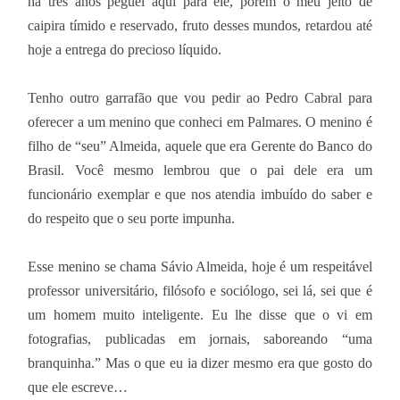
há três anos peguei aqui para ele, porém o meu jeito de
caipira tímido e reservado, fruto desses mundos, retardou até
hoje a entrega do precioso líquido.
Tenho outro garrafão que vou pedir ao Pedro Cabral para
oferecer a um menino que conheci em Palmares. O menino é
filho de “seu” Almeida, aquele que era Gerente do Banco do
Brasil. Você mesmo lembrou que o pai dele era um
funcionário exemplar e que nos atendia imbuído do saber e
do respeito que o seu porte impunha.
Esse menino se chama Sávio Almeida, hoje é um respeitável
professor universitário, filósofo e sociólogo, sei lá, sei que é
um homem muito inteligente. Eu lhe disse que o vi em
fotografias, publicadas em jornais, saboreando “uma
branquinha.” Mas o que eu ia dizer mesmo era que gosto do
que ele escreve…