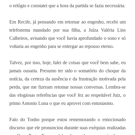
o relógio e constatei que a hora da partida se fazia necessária.
Em Recife, já pensando em retornar ao engenho, recebi um
telefonema mandado por sua filha, a Juíza Valéria Lins
Calheiros, avisando que você havia aprofundado o sono e só
voltaria ao engenho para se entregar ao repouso eterno.
Talvez, por isso, hoje, falei de coisas que você bem sabe, eu
jamais ousaria. Presumo ter sido o somatório do choque da
notícia, da certeza da ausência e da frustração motivada pela
perda, que me fizeram retomar nossas conversas. Lembra-se
das elogiosas referências que você fez ao respeitável Juiz, o
primo Antonio Luna o que eu aprovei com entusiasmo.
Falo do Tonho porque estou rememorando o emocionado
discurso que ele pronunciou durante suas exéquias realizadas