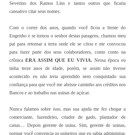
Severino dos Ramos Lins e tantos outros que ficaria
cansativo citar seus nomes.
Com o correr dos anos, quando você ficou a frente do
Engenho e se tornou o senhor destas paragens, chamou meu
pai para retornar a terra onde ele se criou e me convocou
para fazer parte dos seus colaboradores, como conto na
crônica
ERA ASSIM QUE EU VIVIA.
Nessa época eu
tinha treze anos de idade, porém, se assim não tivesse
acontecido eu não teria aprendido nem conquistado sua
confiança para que você me abrisse caminho aos créditos nos
Bancos e ao trabalho nas usinas de açúcar.
Nunca falamos sobre isso, mas sua ajuda me fez chegar a
comerciante, fazendeiro, criador de gado, plantador de
canas… Depois gerente de usina. Sim, gerente de usinas,
porque você convencia os usineiros que eu sabia administrar,