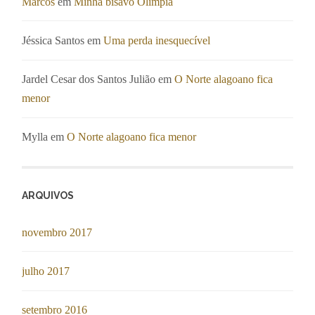
Marcos
em
Minha bisavó Olímpia
Jéssica Santos
em
Uma perda inesquecível
Jardel Cesar dos Santos Julião
em
O Norte alagoano fica
menor
Mylla
em
O Norte alagoano fica menor
ARQUIVOS
novembro 2017
julho 2017
setembro 2016