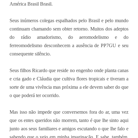
América Brasil Brasil.
Seus inúmeros colegas espalhados pelo Brasil e pelo mundo
continuam chamando sem obter retorno. Muitos dos adeptos
do rádio amadorismo, do aeromodelismo e do
ferreomodelismo desconhecem a ausência de PP7GU e seu
consequente silêncio.
Seus filhos Ricardo que reside no engenho onde planta canas
e cria gado e Cláudia que cultiva flores tropicais e tiveram a
sorte de uma vivência mas próxima a ele devem saber do que
o que poderá ter ocorrido.
Mas isso não impede que conversemos fora do ar, uma vez
que os entes queridos não morrem, tanto é que lhe sinto aqui
junto aos seus familiares e amigos escutando o que lhe falo e
sabendo que o vejo em minha imaginação. E sabe, também,