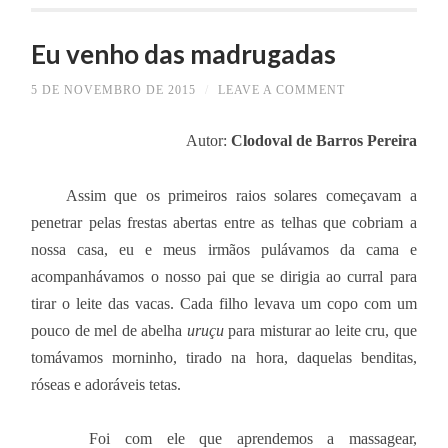
Eu venho das madrugadas
5 DE NOVEMBRO DE 2015
/
LEAVE A COMMENT
Autor:
Clodoval de Barros Pereira
Assim que os primeiros raios solares começavam a
penetrar pelas frestas abertas entre as telhas que cobriam a
nossa casa, eu e meus irmãos pulávamos da cama e
acompanhávamos o nosso pai que se dirigia ao curral para
tirar o leite das vacas. Cada filho levava um copo com um
pouco de mel de abelha
uruçu
para misturar ao leite cru, que
tomávamos morninho, tirado na hora, daquelas benditas,
róseas e adoráveis tetas.
Foi com ele que aprendemos a massagear,