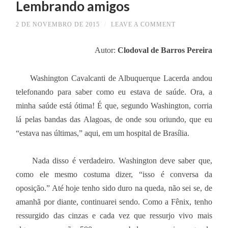
Lembrando amigos
2 DE NOVEMBRO DE 2015
/
LEAVE A COMMENT
Autor:
Clodoval de Barros Pereira
Washington Cavalcanti de Albuquerque Lacerda andou
telefonando para saber como eu estava de saúde. Ora, a
minha saúde está ótima! É que, segundo Washington, corria
lá pelas bandas das Alagoas, de onde sou oriundo, que eu
“estava nas últimas,” aqui, em um hospital de Brasília.
Nada disso é verdadeiro. Washington deve saber que,
como ele mesmo costuma dizer, “isso é conversa da
oposição.” Até hoje tenho sido duro na queda, não sei se, de
amanhã por diante, continuarei sendo. Como a Fênix, tenho
ressurgido das cinzas e cada vez que ressurjo vivo mais