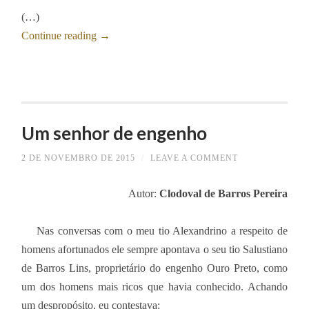
(…)
Continue reading
→
Um senhor de engenho
2 DE NOVEMBRO DE 2015
/
LEAVE A COMMENT
Autor:
Clodoval de Barros Pereira
Nas conversas com o meu tio Alexandrino a respeito de
homens afortunados ele sempre apontava o seu tio Salustiano
de Barros Lins, proprietário do engenho Ouro Preto, como
um dos homens mais ricos que havia conhecido. Achando
um despropósito, eu contestava: