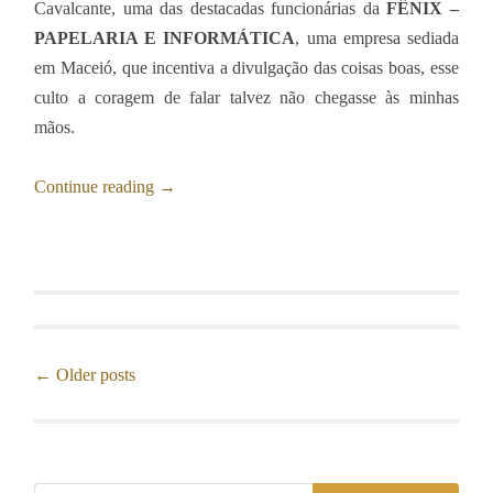
Cavalcante, uma das destacadas funcionárias da
FÊNIX –
PAPELARIA E INFORMÁTICA
, uma empresa sediada
em Maceió, que incentiva a divulgação das coisas boas, esse
culto a coragem de falar talvez não chegasse às minhas
mãos.
Continue reading
→
←
Older posts
Posts navigation