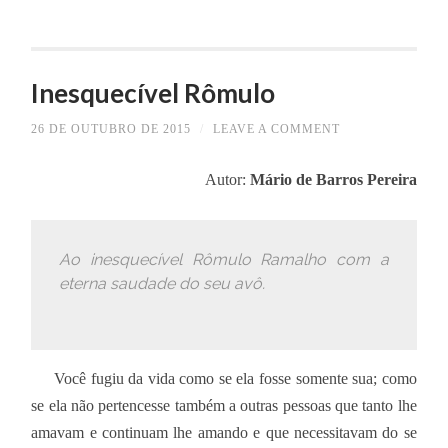
Inesquecível Rômulo
26 DE OUTUBRO DE 2015
/
LEAVE A COMMENT
Autor:
Mário de Barros Pereira
Ao inesquecível Rômulo Ramalho com a
eterna saudade do seu avô.
Você fugiu da vida como se ela fosse somente sua; como
se ela não pertencesse também a outras pessoas que tanto lhe
amavam e continuam lhe amando e que necessitavam do se