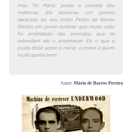
meu Tio Mário, poeta e cronista dos
melhores. Ele escreveu um poema
dedicado ao seu irmão Pedro de Barros
Pereira um jovem boêmio que muito cedo
foi arrebatado das serenatas que se
estendiam até o amanhecer. Eis o que o
poeta disse sobre o mano, o mano a quem
muito queria bem:
Autor:
Mário de Barros Pereira