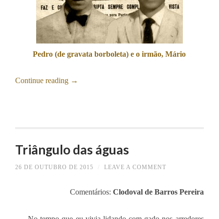
Pedro (de gravata borboleta) e o irmão, Mário
Continue reading
→
Triângulo das águas
26 DE OUTUBRO DE 2015
/
LEAVE A COMMENT
Comentários:
Clodoval de Barros Pereira
No tempo que eu vivia lidando com gado nos arredores