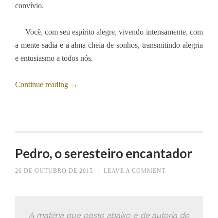
convívio.
Você, com seu espírito alegre, vivendo intensamente, com
a mente sadia e a alma cheia de sonhos, transmitindo alegria
e entusiasmo a todos nós.
Continue reading
→
Pedro, o seresteiro encantador
26 DE OUTUBRO DE 2015
/
LEAVE A COMMENT
A matéria que posto abaixo é de autoria do