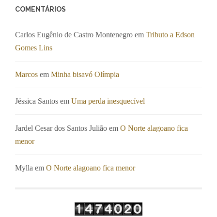
COMENTÁRIOS
Carlos Eugênio de Castro Montenegro
em
Tributo a Edson
Gomes Lins
Marcos
em
Minha bisavó Olímpia
Jéssica Santos
em
Uma perda inesquecível
Jardel Cesar dos Santos Julião
em
O Norte alagoano fica
menor
Mylla
em
O Norte alagoano fica menor