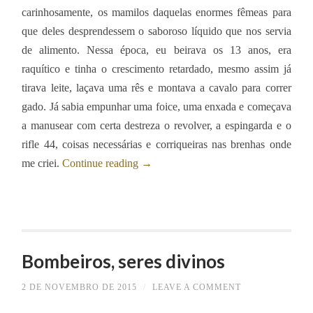
carinhosamente, os mamilos daquelas enormes fêmeas para
que deles desprendessem o saboroso líquido que nos servia
de alimento. Nessa época, eu beirava os 13 anos, era
raquítico e tinha o crescimento retardado, mesmo assim já
tirava leite, laçava uma rês e montava a cavalo para correr
gado. Já sabia empunhar uma foice, uma enxada e começava
a manusear com certa destreza o revolver, a espingarda e o
rifle 44, coisas necessárias e corriqueiras nas brenhas onde
me criei.
Continue reading
→
Bombeiros, seres divinos
2 DE NOVEMBRO DE 2015
/
LEAVE A COMMENT