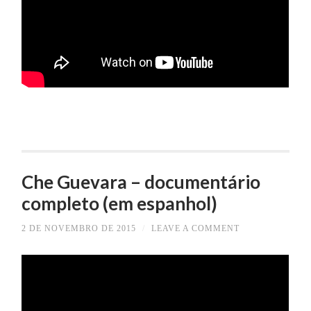
Che Guevara – documentário
completo (em espanhol)
2 DE NOVEMBRO DE 2015
/
LEAVE A COMMENT