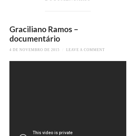
Graciliano Ramos –
documentário
4 DE NOVEMBRO DE 2015
/
LEAVE A COMMENT