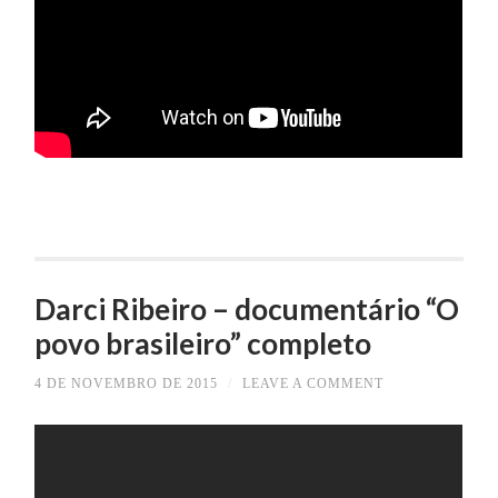
Darci Ribeiro – documentário “O
povo brasileiro” completo
4 DE NOVEMBRO DE 2015
/
LEAVE A COMMENT