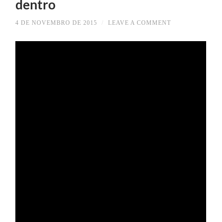
dentro
4 DE NOVEMBRO DE 2015
/
LEAVE A COMMENT