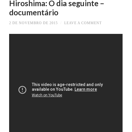
Hiroshima: O dia seguinte –
documentário
2 DE NOVEMBRO DE 2015
/
LEAVE A COMMENT