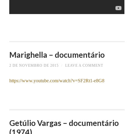
Marighella – documentário
2 DE NOVEMBRO DE 2015
/
LEAVE A COMMENT
https://www.youtube.com/watch?v=SF2Rt1-e8G8
Getúlio Vargas – documentário
(1974)