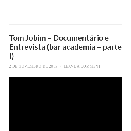
Tom Jobim – Documentário e
Entrevista (bar academia – parte
I)
2 DE NOVEMBRO DE 2015
/
LEAVE A COMMENT