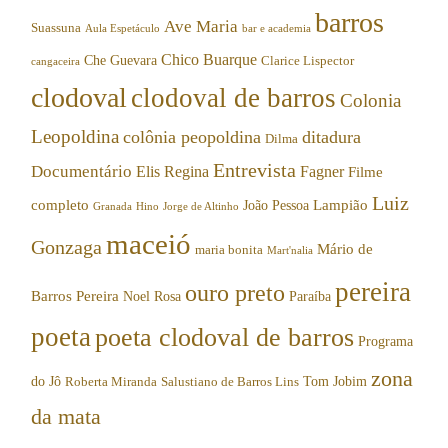
barros
Ave Maria
Suassuna
Aula Espetáculo
bar e academia
Chico Buarque
Che Guevara
Clarice Lispector
cangaceira
clodoval
clodoval de barros
Colonia
Leopoldina
colônia peopoldina
ditadura
Dilma
Entrevista
Documentário
Elis Regina
Fagner
Filme
Luiz
completo
Lampião
João Pessoa
Granada
Hino
Jorge de Altinho
maceió
Gonzaga
Mário de
maria bonita
Mart'nalia
pereira
ouro preto
Barros Pereira
Noel Rosa
Paraíba
poeta
poeta clodoval de barros
Programa
zona
do Jô
Tom Jobim
Roberta Miranda
Salustiano de Barros Lins
da mata