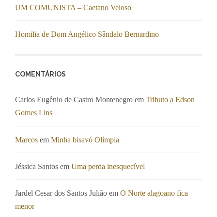
UM COMUNISTA – Caetano Veloso
Homilia de Dom Angélico Sândalo Bernardino
COMENTÁRIOS
Carlos Eugênio de Castro Montenegro
em
Tributo a Edson
Gomes Lins
Marcos
em
Minha bisavó Olímpia
Jéssica Santos
em
Uma perda inesquecível
Jardel Cesar dos Santos Julião
em
O Norte alagoano fica
menor