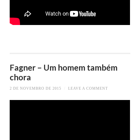
Fagner – Um homem também
chora
2 DE NOVEMBRO DE 2015
/
LEAVE A COMMENT