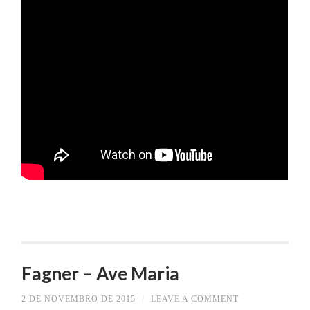
Fagner – Ave Maria
2 DE NOVEMBRO DE 2015
/
LEAVE A COMMENT