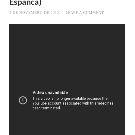
Espanca)
2 DE NOVEMBRO DE 2015
/
LEAVE A COMMENT