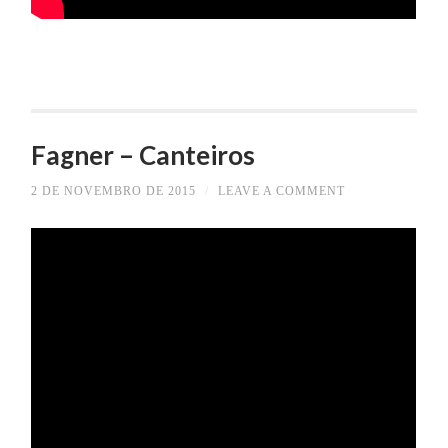
Fagner – Canteiros
2 DE NOVEMBRO DE 2015
/
LEAVE A COMMENT