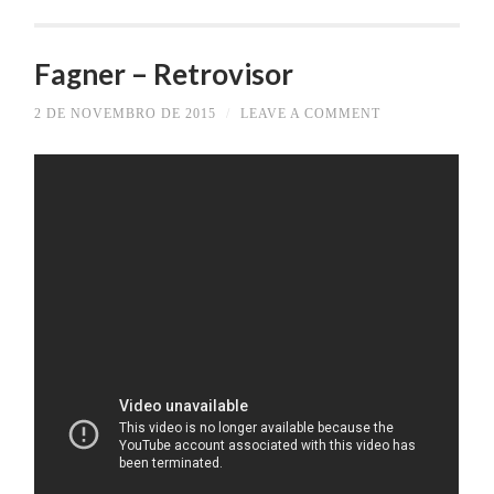
Fagner – Retrovisor
2 DE NOVEMBRO DE 2015
/
LEAVE A COMMENT