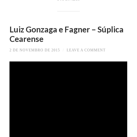
Luiz Gonzaga e Fagner – Súplica
Cearense
2 DE NOVEMBRO DE 2015
/
LEAVE A COMMENT