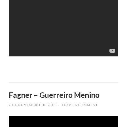
Fagner – Guerreiro Menino
2 DE NOVEMBRO DE 2015
/
LEAVE A COMMENT