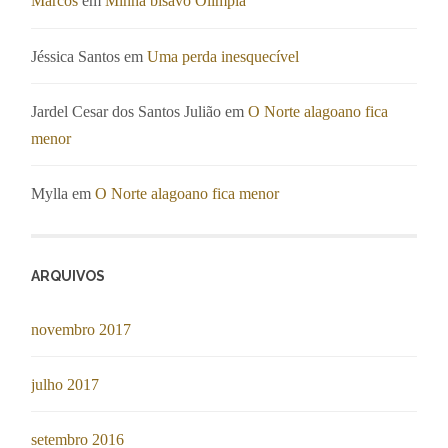
Marcos
em
Minha bisavó Olímpia
Jéssica Santos
em
Uma perda inesquecível
Jardel Cesar dos Santos Julião
em
O Norte alagoano fica
menor
Mylla
em
O Norte alagoano fica menor
ARQUIVOS
novembro 2017
julho 2017
setembro 2016