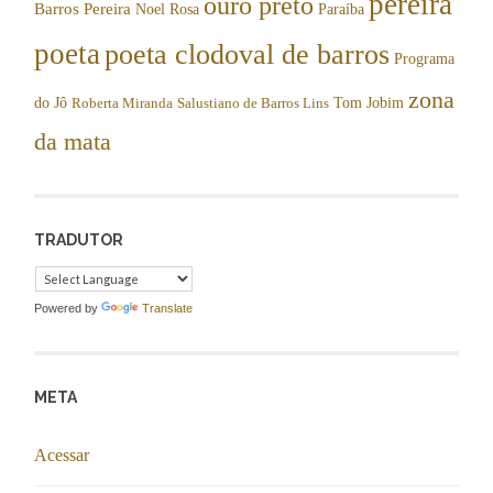
pereira
ouro preto
Barros Pereira
Noel Rosa
Paraíba
poeta
poeta clodoval de barros
Programa
zona
do Jô
Tom Jobim
Roberta Miranda
Salustiano de Barros Lins
da mata
TRADUTOR
Powered by
Translate
META
Acessar