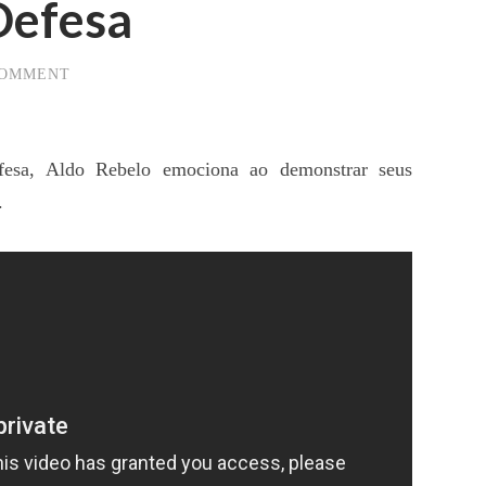
Defesa
COMMENT
a, Aldo Rebelo emociona ao demonstrar seus
.