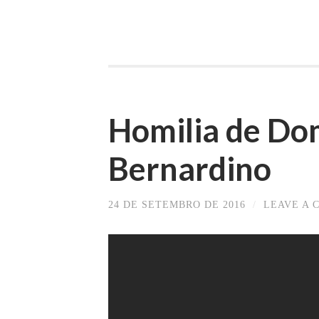
Homilia de Do
Bernardino
24 DE SETEMBRO DE 2016
/
LEAVE A