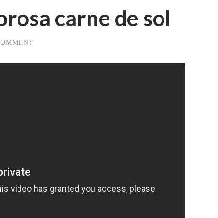
orosa carne de sol
 COMMENT