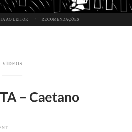
TA AO LEITOR
RECOMENDAÇÕES
VÍDEOS
A – Caetano
ENT