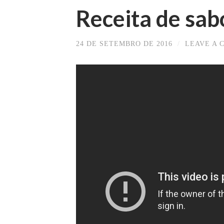
Receita de sab
24 DE SETEMBRO DE 2016
/
LEAVE A