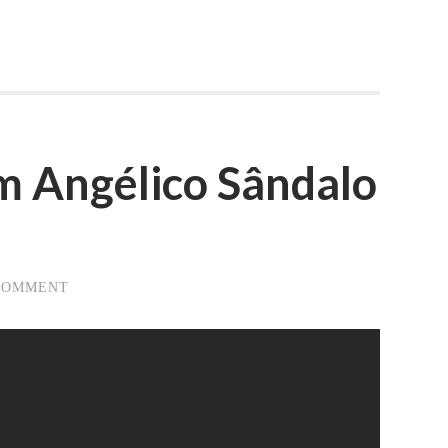
m Angélico Sândalo
 COMMENT