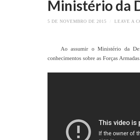
Ministério da 
5 DE NOVEMBRO DE 2015
/
LEAVE A 
Ao assumir o Ministério da Defes
conhecimentos sobre as Forças Armadas