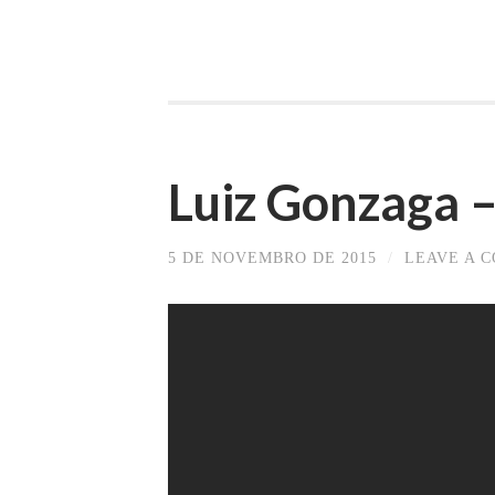
Luiz Gonzaga 
5 DE NOVEMBRO DE 2015
/
LEAVE A 