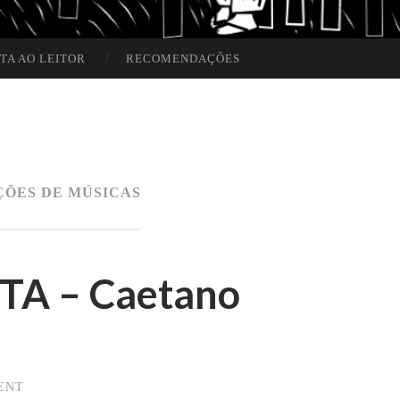
TA AO LEITOR
RECOMENDAÇÕES
ÇÕES DE MÚSICAS
A – Caetano
ENT