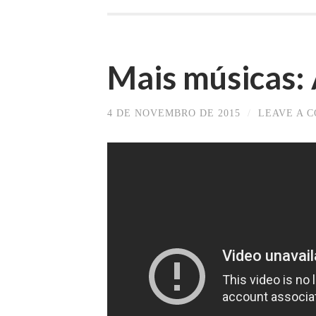
Mais músicas:
4 DE NOVEMBRO DE 2015
/
LEAVE A 