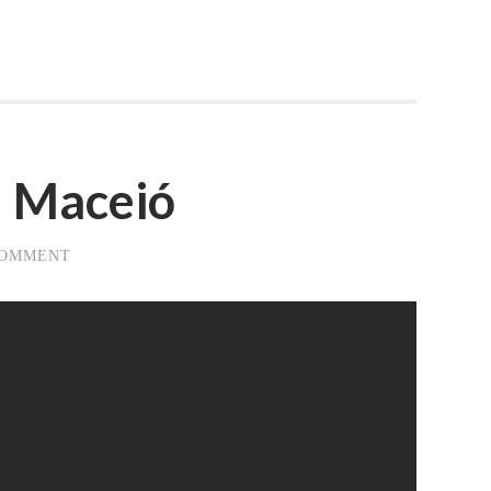
– Maceió
COMMENT