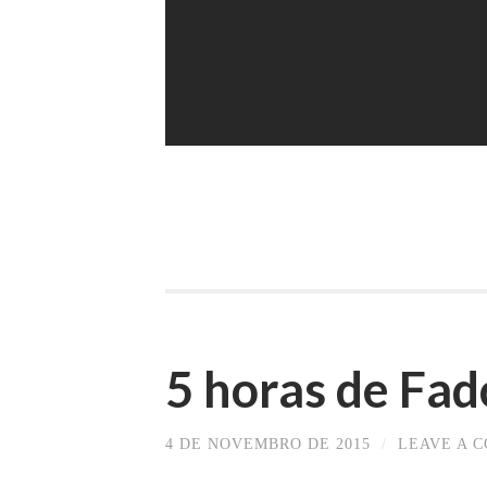
5 horas de Fad
4 DE NOVEMBRO DE 2015
/
LEAVE A 