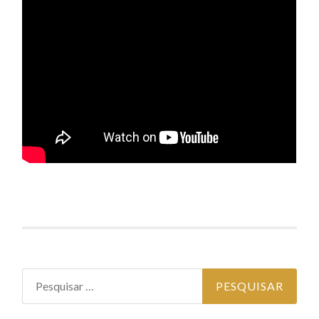
Pesquisar
por: