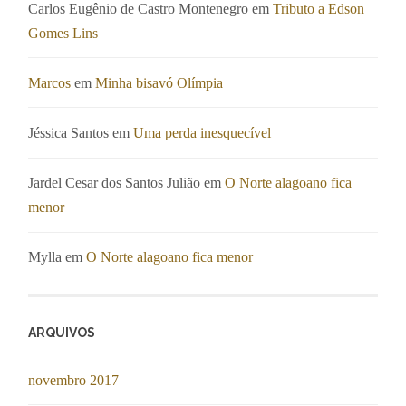
Carlos Eugênio de Castro Montenegro
em
Tributo a Edson
Gomes Lins
Marcos
em
Minha bisavó Olímpia
Jéssica Santos
em
Uma perda inesquecível
Jardel Cesar dos Santos Julião
em
O Norte alagoano fica
menor
Mylla
em
O Norte alagoano fica menor
ARQUIVOS
novembro 2017