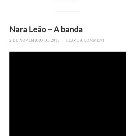
Nara Leão – A banda
2 DE NOVEMBRO DE 2015
/
LEAVE A COMMENT