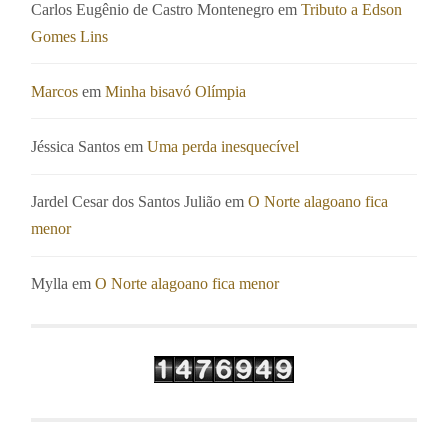
Carlos Eugênio de Castro Montenegro
em
Tributo a Edson
Gomes Lins
Marcos
em
Minha bisavó Olímpia
Jéssica Santos
em
Uma perda inesquecível
Jardel Cesar dos Santos Julião
em
O Norte alagoano fica
menor
Mylla
em
O Norte alagoano fica menor