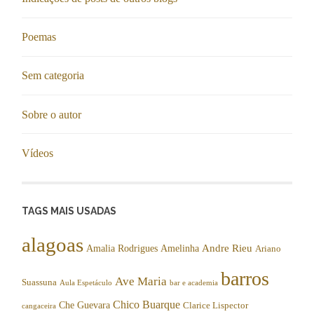
Poemas
Sem categoria
Sobre o autor
Vídeos
TAGS MAIS USADAS
alagoas
Andre Rieu
Amalia Rodrigues
Amelinha
Ariano
barros
Ave Maria
Suassuna
Aula Espetáculo
bar e academia
Chico Buarque
Che Guevara
Clarice Lispector
cangaceira