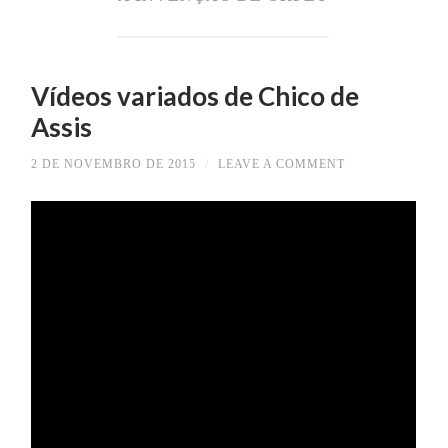
Vídeos variados de Chico de
Assis
2 DE NOVEMBRO DE 2015
/
LEAVE A COMMENT