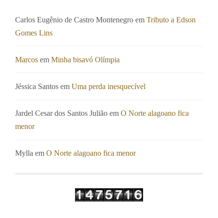
Carlos Eugênio de Castro Montenegro
em
Tributo a Edson
Gomes Lins
Marcos
em
Minha bisavó Olímpia
Jéssica Santos
em
Uma perda inesquecível
Jardel Cesar dos Santos Julião
em
O Norte alagoano fica
menor
Mylla
em
O Norte alagoano fica menor