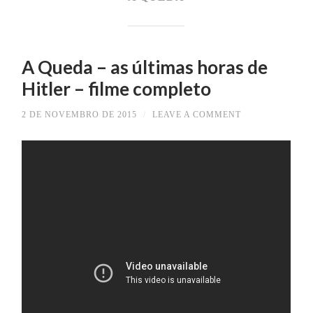
A Queda – as últimas horas de
Hitler – filme completo
2 DE NOVEMBRO DE 2015
/
LEAVE A COMMENT