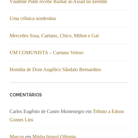
Vladimir Putin recebe Bashar al-Assad no kremlin
Uma crônica nordestina
Mercedes Sosa, Caetano, Chico, Milton e Gal
UM COMUNISTA – Caetano Veloso
Homilia de Dom Angélico Sândalo Bernardino
COMENTÁRIOS
Carlos Eugênio de Castro Montenegro
em
Tributo a Edson
Gomes Lins
Marcos
em
Minha bisavó Olímpia