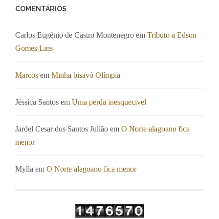
COMENTÁRIOS
Carlos Eugênio de Castro Montenegro
em
Tributo a Edson
Gomes Lins
Marcos
em
Minha bisavó Olímpia
Jéssica Santos
em
Uma perda inesquecível
Jardel Cesar dos Santos Julião
em
O Norte alagoano fica
menor
Mylla
em
O Norte alagoano fica menor