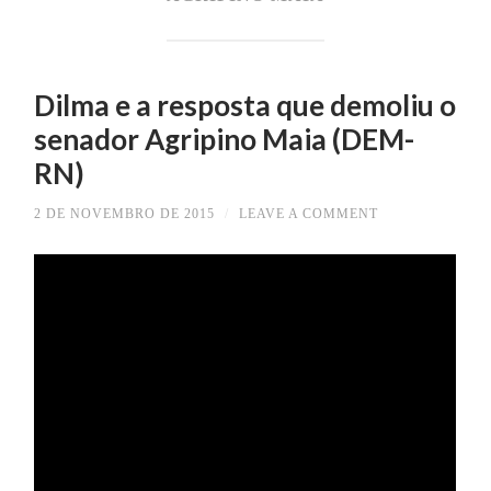
Dilma e a resposta que demoliu o
senador Agripino Maia (DEM-
RN)
2 DE NOVEMBRO DE 2015
/
LEAVE A COMMENT