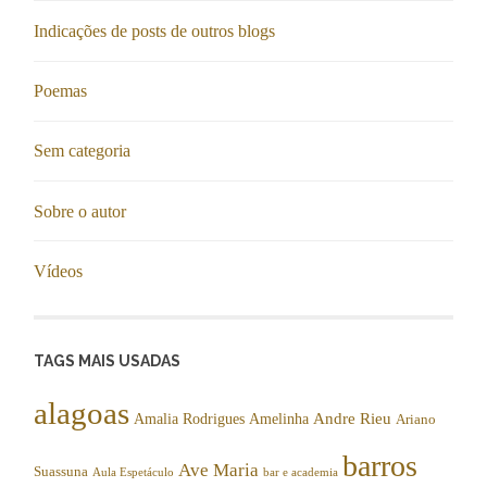
Indicações de posts de outros blogs
Poemas
Sem categoria
Sobre o autor
Vídeos
TAGS MAIS USADAS
alagoas
Andre Rieu
Amalia Rodrigues
Amelinha
Ariano
barros
Ave Maria
Suassuna
Aula Espetáculo
bar e academia