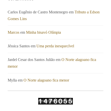
Carlos Eugênio de Castro Montenegro
em
Tributo a Edson
Gomes Lins
Marcos
em
Minha bisavó Olímpia
Jéssica Santos
em
Uma perda inesquecível
Jardel Cesar dos Santos Julião
em
O Norte alagoano fica
menor
Mylla
em
O Norte alagoano fica menor