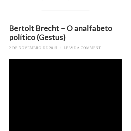
Bertolt Brecht – O analfabeto
político (Gestus)
2 DE NOVEMBRO DE 2015
/
LEAVE A COMMENT