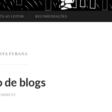
TA AO LEITOR
RECOMENDAÇÕES
STA FUBANA
 de blogs
COMMENT