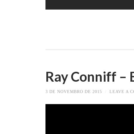
Ray Conniff – 
3 DE NOVEMBRO DE 2015
/
LEAVE A 