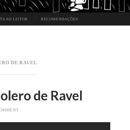
TA AO LEITOR
RECOMENDAÇÕES
ERO DE RAVEL
olero de Ravel
COMMENT