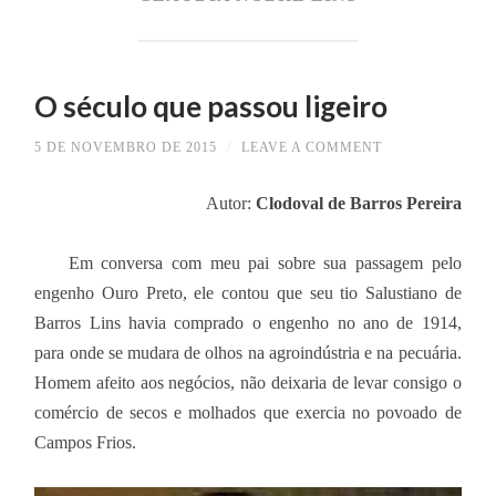
O século que passou ligeiro
5 DE NOVEMBRO DE 2015
/
LEAVE A COMMENT
Autor:
Clodoval de Barros Pereira
Em conversa com meu pai sobre sua passagem pelo
engenho Ouro Preto, ele contou que seu tio Salustiano de
Barros Lins havia comprado o engenho no ano de 1914,
para onde se mudara de olhos na agroindústria e na pecuária.
Homem afeito aos negócios, não deixaria de levar consigo o
comércio de secos e molhados que exercia no povoado de
Campos Frios.