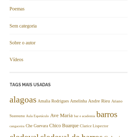
Poemas
Sem categoria
Sobre o autor
Vídeos
TAGS MAIS USADAS
alagoas
Andre Rieu
Amalia Rodrigues
Amelinha
Ariano
barros
Ave Maria
Suassuna
Aula Espetáculo
bar e academia
Chico Buarque
Che Guevara
Clarice Lispector
cangaceira