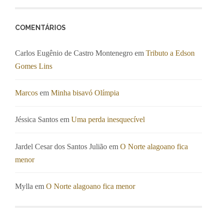
COMENTÁRIOS
Carlos Eugênio de Castro Montenegro
em
Tributo a Edson
Gomes Lins
Marcos
em
Minha bisavó Olímpia
Jéssica Santos
em
Uma perda inesquecível
Jardel Cesar dos Santos Julião
em
O Norte alagoano fica
menor
Mylla
em
O Norte alagoano fica menor