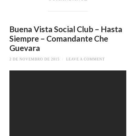
Buena Vista Social Club – Hasta
Siempre – Comandante Che
Guevara
2 DE NOVEMBRO DE 2015
/
LEAVE A COMMENT