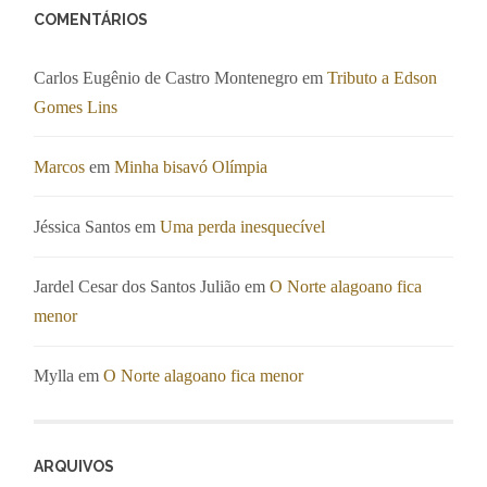
COMENTÁRIOS
Carlos Eugênio de Castro Montenegro
em
Tributo a Edson
Gomes Lins
Marcos
em
Minha bisavó Olímpia
Jéssica Santos
em
Uma perda inesquecível
Jardel Cesar dos Santos Julião
em
O Norte alagoano fica
menor
Mylla
em
O Norte alagoano fica menor
ARQUIVOS