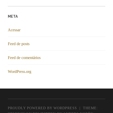
META
Acessar
Feed de posts
Feed de comentários
WordPress.org
PROUDLY POWERED BY WORDPRESS
|
THEME: