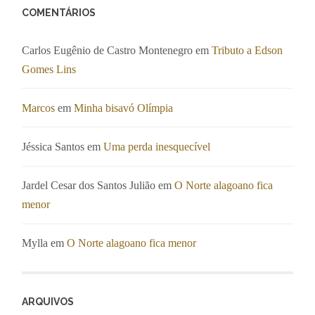
COMENTÁRIOS
Carlos Eugênio de Castro Montenegro
em
Tributo a Edson
Gomes Lins
Marcos
em
Minha bisavó Olímpia
Jéssica Santos
em
Uma perda inesquecível
Jardel Cesar dos Santos Julião
em
O Norte alagoano fica
menor
Mylla
em
O Norte alagoano fica menor
ARQUIVOS