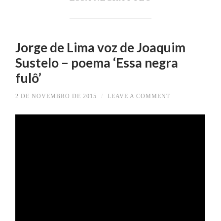
Jorge de Lima voz de Joaquim
Sustelo – poema ‘Essa negra
fulô’
2 DE NOVEMBRO DE 2015
/
LEAVE A COMMENT