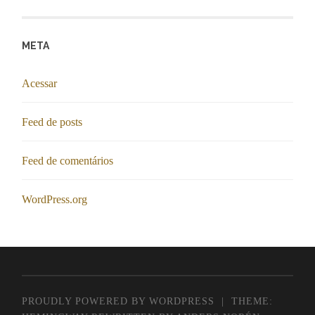
META
Acessar
Feed de posts
Feed de comentários
WordPress.org
PROUDLY POWERED BY WORDPRESS
|
THEME: