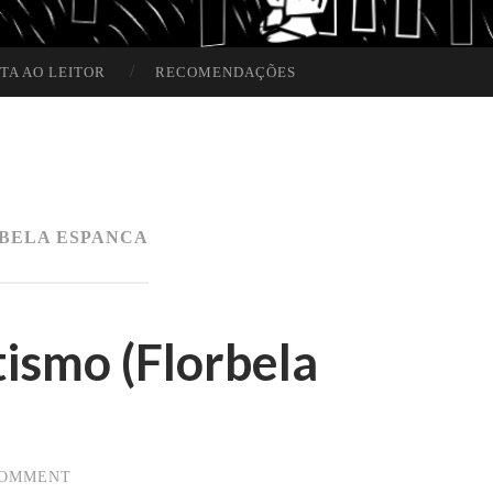
TA AO LEITOR
RECOMENDAÇÕES
BELA ESPANCA
ismo (Florbela
COMMENT