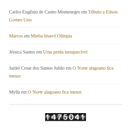
Carlos Eugênio de Castro Montenegro
em
Tributo a Edson
Gomes Lins
Marcos
em
Minha bisavó Olímpia
Jéssica Santos
em
Uma perda inesquecível
Jardel Cesar dos Santos Julião
em
O Norte alagoano fica
menor
Mylla
em
O Norte alagoano fica menor