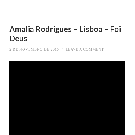
Amalia Rodrigues – Lisboa – Foi
Deus
2 DE NOVEMBRO DE 2015
/
LEAVE A COMMENT