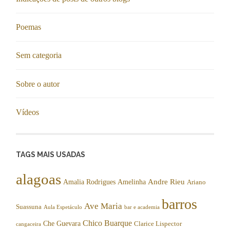
Poemas
Sem categoria
Sobre o autor
Vídeos
TAGS MAIS USADAS
alagoas
Andre Rieu
Amalia Rodrigues
Amelinha
Ariano
barros
Ave Maria
Suassuna
Aula Espetáculo
bar e academia
Chico Buarque
Che Guevara
Clarice Lispector
cangaceira