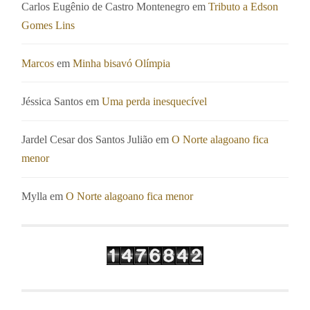
Carlos Eugênio de Castro Montenegro
em
Tributo a Edson
Gomes Lins
Marcos
em
Minha bisavó Olímpia
Jéssica Santos
em
Uma perda inesquecível
Jardel Cesar dos Santos Julião
em
O Norte alagoano fica
menor
Mylla
em
O Norte alagoano fica menor