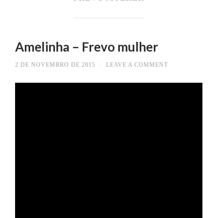
Amelinha – Frevo mulher
2 DE NOVEMBRO DE 2015
/
LEAVE A COMMENT